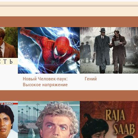
Новый Человек-паук:
Гений
Высокое напряжение