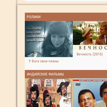
РОЛИКИ
Вечность (2016)
У Бога свои планы
ИНДИЙСКИЕ ФИЛЬМЫ