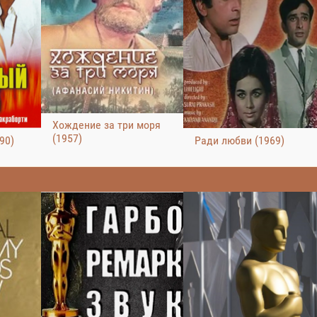
Хождение за три моря
(1957)
90)
Ради любви (1969)