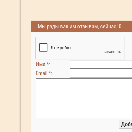
Мы рады вашим отзывам, сейчас: 0
Имя *:
Email *: