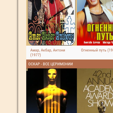
Амар, Акбар, Антони
Огненный путь (19
(1977)
ОСКАР - ВСЕ ЦЕРИМОНИИ