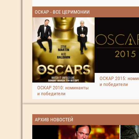
ОСКАР - ВСЕ ЦЕРИМОНИИ
ОСКАР 2015: номи
и победители
ОСКАР 2010: номинанты
и победители
АРХИВ НОВОСТЕЙ