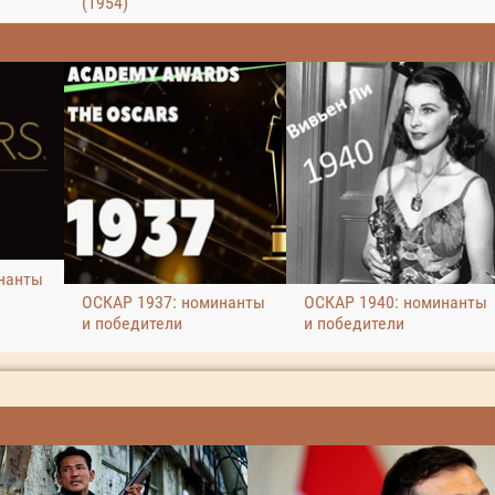
(1954)
нанты
ОСКАР 1937: номинанты
ОСКАР 1940: номинанты
и победители
и победители