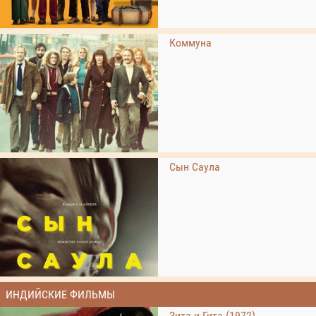
Коммуна
Сын Саула
ИНДИЙСКИЕ ФИЛЬМЫ
Зита и Гита (1972)