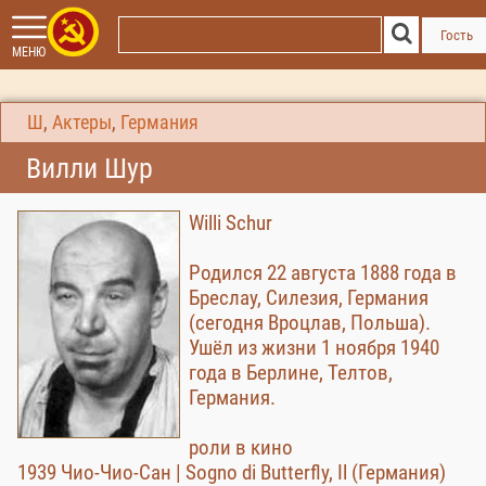
Гость
МЕНЮ
Ш
,
Актеры
,
Германия
Вилли Шур
Willi Schur
Родился 22 августа 1888 года в
Бреслау, Силезия, Германия
(сегодня Вроцлав, Польша).
Ушёл из жизни 1 ноября 1940
года в Берлине, Телтов,
Германия.
роли в кино
1939 Чио-Чио-Сан | Sogno di Butterfly, Il (Германия)