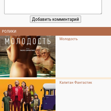
РОЛИКИ
Молодость
Капитан Фантастик