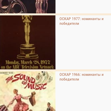
ОСКАР 1977: номинанты и
победители
ОСКАР 1966: номинанты и
победители