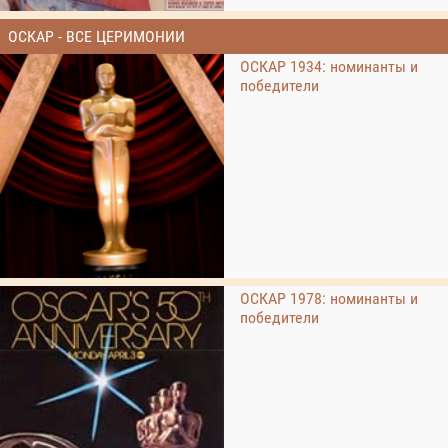
ОСКАР - ВСЕ ЦЕРИМОНИИ
ОСКАР 1934: номинанты и
победители
ОСКАР 1978: номинанты и
победители