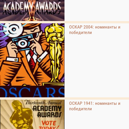
ОСКАР 2004: номинанты и
победители
ОСКАР 1941: номинанты и
победители