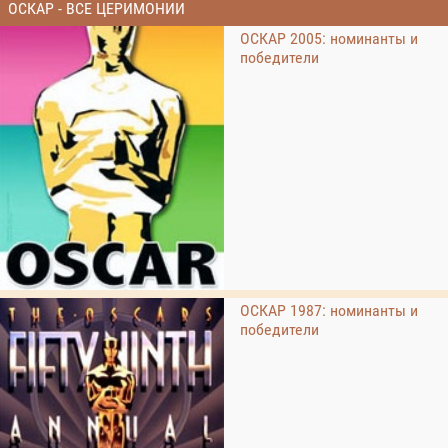
ОСКАР - ВСЕ ЦЕРИМОНИИ
ОСКАР 2005: номинанты и
победители
ОСКАР 1987: номинанты и
победители