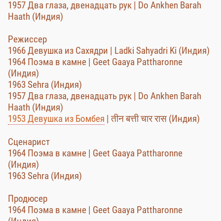
1957 Два глаза, двенадцать рук | Do Ankhen Barah
Haath (Индия)
Режиссер
1966 Девушка из Сахядри | Ladki Sahyadri Ki (Индия)
1964 Поэма в камне | Geet Gaaya Pattharonne
(Индия)
1963 Sehra (Индия)
1957 Два глаза, двенадцать рук | Do Ankhen Barah
Haath (Индия)
1953 Девушка из Бомбея
| तीन बत्ती चार रास (Индия)
Сценарист
1964 Поэма в камне | Geet Gaaya Pattharonne
(Индия)
1963 Sehra (Индия)
Продюсер
1964 Поэма в камне | Geet Gaaya Pattharonne