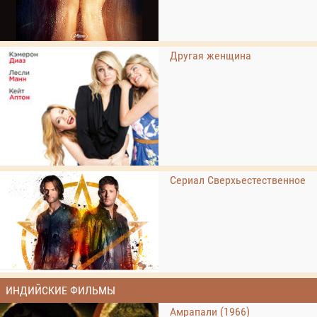
Другая женщина
Сериал Сверхьестественное
ИНДИЙСКИЕ ФИЛЬМЫ
Амрапали (1966)