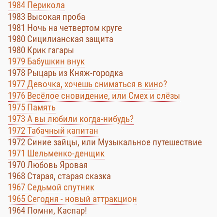
1984 Перикола
1983 Высокая проба
1981 Ночь на четвертом круге
1980 Сицилианская защита
1980 Крик гагары
1979 Бабушкин внук
1978 Рыцарь из Княж-городка
1977 Девочка, хочешь сниматься в кино?
1976 Весёлое сновидение, или Смех и слёзы
1975 Память
1973 А вы любили когда-нибудь?
1972 Табачный капитан
1972 Синие зайцы, или Музыкальное путешествие
1971 Шельменко-денщик
1970 Любовь Яровая
1968 Старая, старая сказка
1967 Седьмой спутник
1965 Сегодня - новый аттракцион
1964 Помни, Каспар!