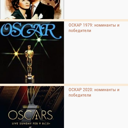
ОСКАР 1979: номинанты и
победители
ОСКАР 2020: номинанты и
победители