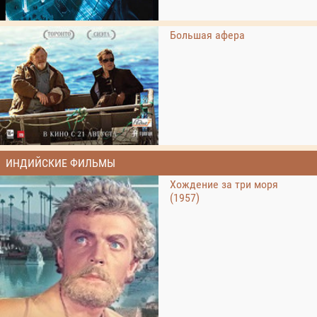
Большая афера
ИНДИЙСКИЕ ФИЛЬМЫ
Хождение за три моря
(1957)