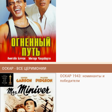
ОСКАР - ВСЕ ЦЕРИМОНИИ
ОСКАР 1943: номинанты и
победители