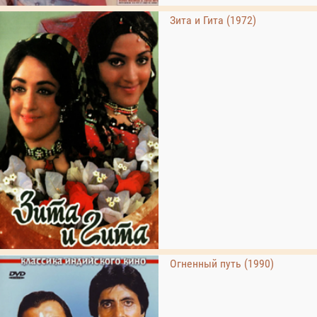
Зита и Гита (1972)
Огненный путь (1990)