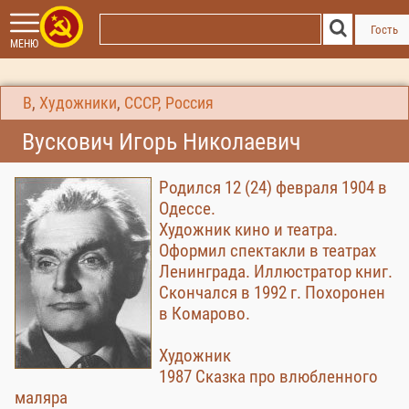
Гость
МЕНЮ
В
,
Художники
,
СССР, Россия
Вускович Игорь Николаевич
Родился 12 (24) февраля 1904 в
Одессе.
Художник кино и театра.
Оформил спектакли в театрах
Ленинграда. Иллюстратор книг.
Скончался в 1992 г. Похоронен
в Комарово.
Художник
1987 Сказка про влюбленного
маляра