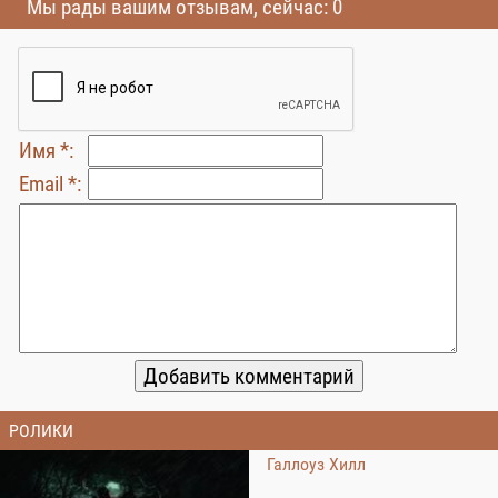
Мы рады вашим отзывам, сейчас: 0
Имя *:
Email *:
РОЛИКИ
Галлоуз Хилл