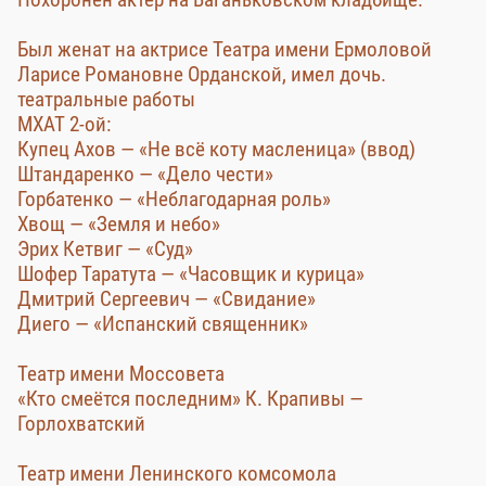
Был женат на актрисе Театра имени Ермоловой
Ларисе Романовне Орданской, имел дочь.
театральные работы
МХАТ 2-ой:
Купец Ахов — «Не всё коту масленица» (ввод)
Штандаренко — «Дело чести»
Горбатенко — «Неблагодарная роль»
Хвощ — «Земля и небо»
Эрих Кетвиг — «Суд»
Шофер Таратута — «Часовщик и курица»
Дмитрий Сергеевич — «Свидание»
Диего — «Испанский священник»
Театр имени Моссовета
«Кто смеётся последним» К. Крапивы —
Горлохватский
Театр имени Ленинского комсомола