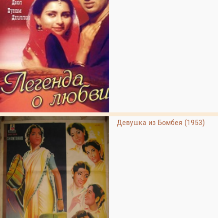
Девушка из Бомбея (1953)