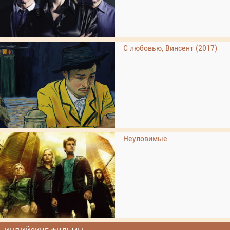
С любовью, Винсент (2017)
Неуловимые