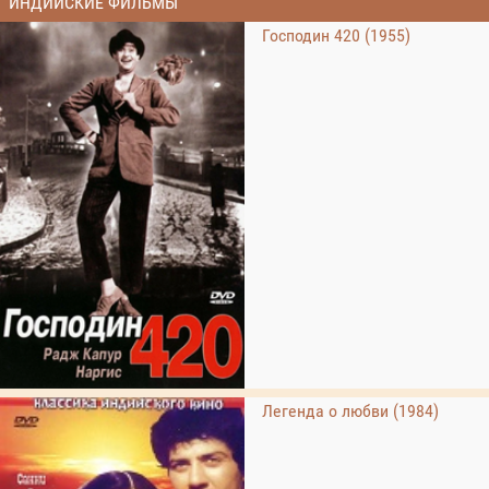
ИНДИЙСКИЕ ФИЛЬМЫ
Господин 420 (1955)
Легенда о любви (1984)