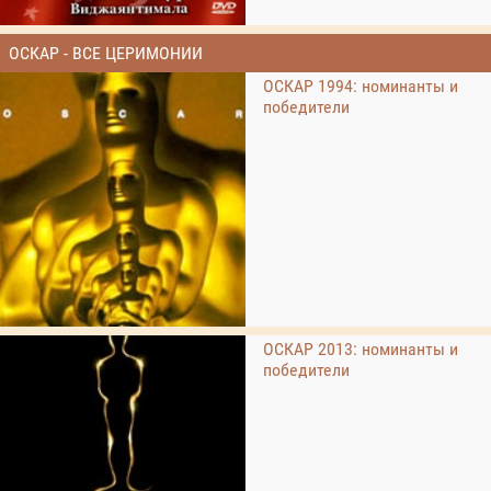
ОСКАР - ВСЕ ЦЕРИМОНИИ
ОСКАР 1994: номинанты и
победители
ОСКАР 2013: номинанты и
победители