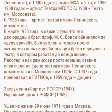
Ленсовета), с 1930 года — артист МХАТа 2-го, в 1936-
1938 годах — артист Театра МГСПС (с 1938 – Театр
им. Моссовета).
С 1938 года — артист Театра имени Ленинского
комсомола.
В марте 1953 года, в связи с тем, что его
двоюродный брат, проф. М. С. Вовси обвинялся по
«делу врачей», был уволен и только после
закрытия «дела» и реабилитации брата вернулся в
театр, в котором работал до конца жизни.
Работал и как режиссёр постановщик, ставил
спектакли на сцене театра имени Ленинского
комсомола и в Московском ТЮЗе. С 1937 года
преподавал в ГИТИСе, с 1959 года — доцент.
Заслуженный артист РСФСР (1947).
Народный артист РСФСР (1962).
Ушёл из жизни 29 июня 1971 года в Москве.
Похоронен актёр на Ваганьковском кладбище.