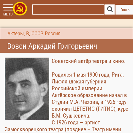
Гость
МЕНЮ
Актеры
,
В
,
СССР, Россия
Вовси Аркадий Григорьевич
Советский актёр театра и кино.
Родился 1 мая 1900 года, Рига,
Лифляндская губерния
Российской империи.
Актёрское образование начал в
Студии М.А. Чехова, в 1926 году
окончил ЦЕТЕТИС (ГИТИС), курс
Б.М. Сушкевича.
С 1926 года — артист
Замоскворецкого театра (позднее – Театр имени