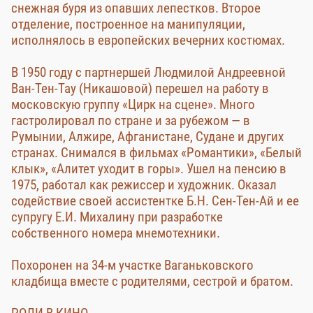
снежная буря из опавших лепестков. Второе
отделение, построенное на манипуляции,
исполнялось в европейских вечерних костюмах.
В 1950 году с партнершей Людмилой Андреевной
Ван-Тен-Тау (Никашовой) перешел на работу в
московскую группу «Цирк на сцене». Много
гастролировал по стране и за рубежом — в
Румынии, Алжире, Афганистане, Судане и других
странах. Снимался в фильмах «Романтики», «Белый
клык», «Алитет уходит в горы». Ушел на пенсию в
1975, работал как режиссер и художник. Оказал
содействие своей ассистентке Б.Н. Сен-Тен-Ай и ее
супругу Е.И. Михалину при разработке
собственного номера мнемотехники.
Похоронен на 34-м участке Ваганьковского
кладбища вместе с родителями, сестрой и братом.