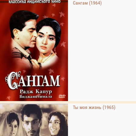
Сангам (1964)
Ты моя жизнь (1965)