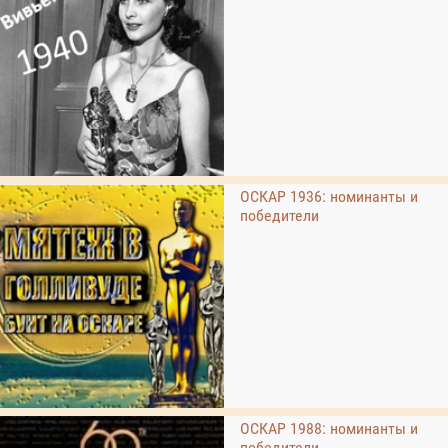
ОСКАР 1936: номинанты и
победители
ОСКАР 1988: номинанты и
победители