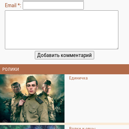
Email *:
РОЛИКИ
Единичка
Волки и овцы