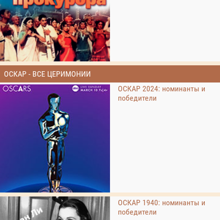
ОСКАР - ВСЕ ЦЕРИМОНИИ
ОСКАР 2024: номинанты и
победители
ОСКАР 1940: номинанты и
победители