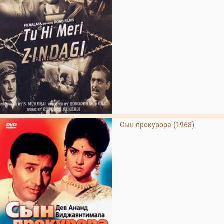
Сын прокурора (1968)