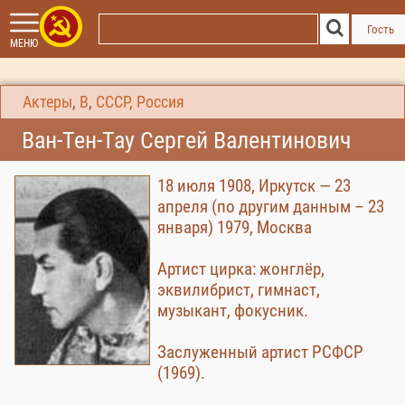
Гость
МЕНЮ
Актеры
,
В
,
СССР, Россия
Ван-Тен-Тау Сергей Валентинович
18 июля 1908, Иркутск — 23
апреля (по другим данным – 23
января) 1979, Москва
Артист цирка: жонглёр,
эквилибрист, гимнаст,
музыкант, фокусник.
Заслуженный артист РСФСР
(1969).