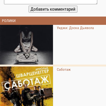
РОЛИКИ
Уиджи: Доска Дьявола
Саботаж