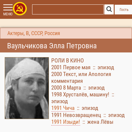
Гость
МЕНЮ
Актеры
,
В
,
СССР, Россия
Ваульчикова Элла Петровна
РОЛИ В КИНО
2001 Первое мая :: эпизод
2000 Текст, или Апология
комментария
2000 8 Марта :: эпизод
1998 Хрусталёв, машину! ::
эпизод
1991 Чича
:: эпизод
1991 Невозвращенец :: эпизод
1991 Изыди!
:: жена Лёвы