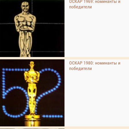
ОСКАР 1969: номинанты и
победители
ОСКАР 1980: номинанты и
победители