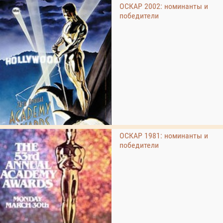
ОСКАР 2002: номинанты и
победители
ОСКАР 1981: номинанты и
победители