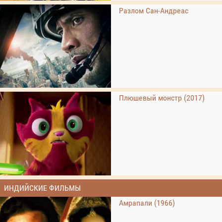
Разлом Сан-Андреас
Плюшевый монстр (2017)
ИНДИЙСКИЕ ФИЛЬМЫ
Амрапали (1966)