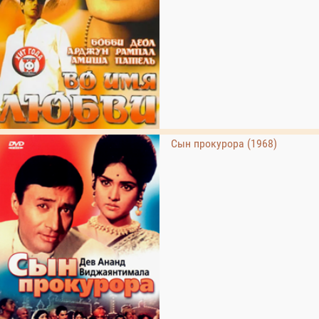
Сын прокурора (1968)