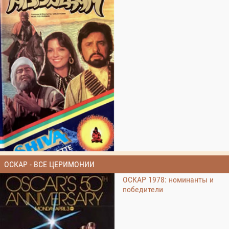
ОСКАР - ВСЕ ЦЕРИМОНИИ
ОСКАР 1978: номинанты и
победители