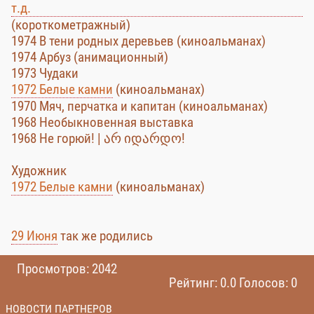
т.д.
(короткометражный)
1974 В тени родных деревьев (киноальманах)
1974 Арбуз (анимационный)
1973 Чудаки
1972 Белые камни
(киноальманах)
1970 Мяч, перчатка и капитан (киноальманах)
1968 Необыкновенная выставка
1968 Не горюй! | არ იდარდო!
Художник
1972 Белые камни
(киноальманах)
29 Июня
так же родились
Просмотров: 2042
Рейтинг: 0.0 Голосов: 0
НОВОСТИ ПАРТНЕРОВ