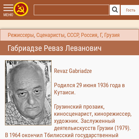
Гость
МЕНЮ
Режиссеры
,
Сценаристы
,
СССР, Россия
,
Г
,
Грузия
Габриадзе Реваз Леванович
Revaz Gabriadze
Родился 29 июня 1936 года в
Кутаиси.
Грузинский прозаик,
киносценарист, кинорежиссер,
художник. Заслуженный
деятельискусств Грузии (1979).
В 1964 окончил Тбилисский государственный