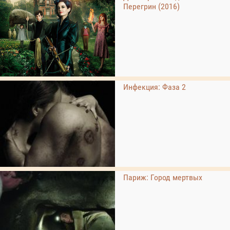
Перегрин (2016)
Инфекция: Фаза 2
Париж: Город мертвых