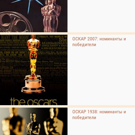
ОСКАР 2007: номинанты и
победители
ОСКАР 1938: номинанты и
победители