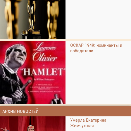
ОСКАР 1949: номинанты и
победители
АРХИВ НОВОСТЕЙ
Умерла Екатерина
Жемчужная