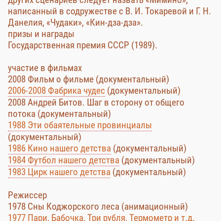
написанный в содружестве с В. И. Токаревой и Г. Н.
Данелия, «Чудаки», «Кин-дза-дза».
призы и награды
Государственная премия СССР (1989).
участие в фильмах
2008 Фильм о фильме (документальный)
2006-2008 Фабрика чудес
(документальный)
2008 Андрей Битов. Шаг в сторону от общего
потока (документальный)
1988 Эти обаятельные провинциалы
(документальный)
1986 Кино нашего детства
(документальный)
1984 Футбол нашего детства
(документальный)
1983 Цирк нашего детства
(документальный)
Режиссер
1978 Сны Коджорского леса (анимационный)
1977 Пари, Бабочка, Три рубля, Термометр и т.д.