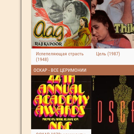
Испепеляющая страсть
Цель (1987)
(1948)
ОСКАР - ВСЕ ЦЕРИМОНИИ