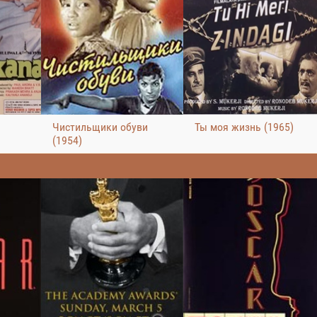
Чистильщики обуви
Ты моя жизнь (1965)
(1954)