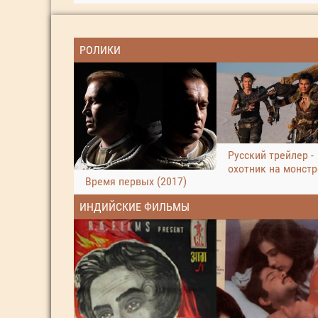
РОЛИКИ
Русский трейлер -
охотник на монст
Время первых (2017)
ИНДИЙСКИЕ ФИЛЬМЫ