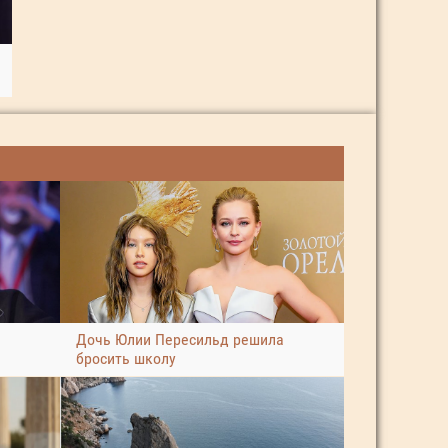
Дочь Юлии Пересильд решила
бросить школу