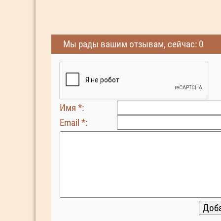
Мы рады вашим отзывам, сейчас: 0
Имя *:
Email *: