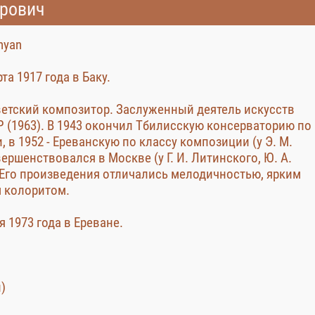
рович
hyan
та 1917 года в Баку.
етский композитор. Заслуженный деятель искусств
 (1963). В 1943 окончил Тбилисскую консерваторию по
, в 1952 - Ереванскую по классу композиции (у Э. М.
ершенствовался в Москве (у Г. И. Литинского, Ю. А.
 Его произведения отличались мелодичностью, ярким
 колоритом.
я 1973 года в Ереване.
)