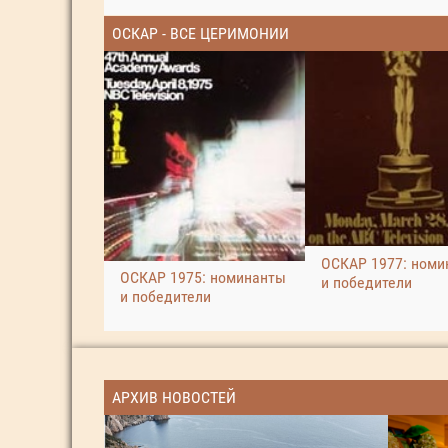
ОСКАР - ВСЕ ЦЕРИМОНИИ
ОСКАР 1977: номи
ОСКАР 1975: номинанты
и победители
и победители
АРХИВ НОВОСТЕЙ