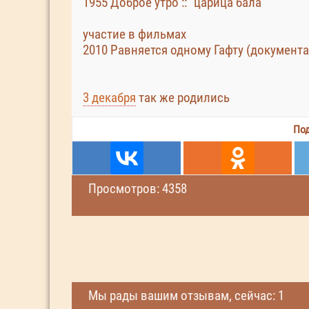
1955 Доброе утро :: "царица бала"
участие в фильмах
2010 Равняется одному Гафту (документ
3 декабря
так же родились
Под
Просмотров: 4358
Мы рады вашим отзывам, сейчас: 1