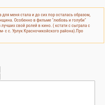
для меня стала и до сих пор осталась образом,
нщина. Особенно в фильме "любовь и голуби"
 лучших свой ролей в кино. ( кстати с сыграла с
- с с. Урлук Красночикойского района).Про