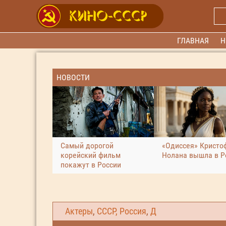
ГЛАВНАЯ
Н
НОВОСТИ
Самый дорогой
«Одиссея» Кристо
корейский фильм
Нолана вышла в Р
покажут в России
Актеры
,
СССР, Россия
,
Д