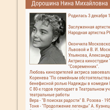
Дорошина Нина Михайловна
Родилась 3 декабря 1
Заслуженная артистк
Народная артистка Р
Окончила Московское 
Львовой и В. И. Моск
Ульянова, Александр
Актриса киностудии 
"Современник".
Любовь кинозрителей актриса завоевал
Коренева "По семейным обстоятельствам
бенефисной ролью Надежды в комедии 
С 80-х годов преподает в Театральном у
театральные работы
Вера - "В поисках радости" В. Розова - 19
Тоня - "Продолжение легенды" А. Кузнец