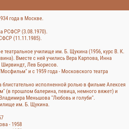
934 года в Москве.
а РСФСР (3.08.1970).
СФСР (11.11.1985).
театральное училище им. Б. Щукина (1956, курс В. К.
вина). Вместе с ней учились Вера Карпова, Инна
 Ширвиндт, Лев Борисов.
"Мосфильм" и с 1959 года - Московского театра
а блистательно исполненной ролью в фильме Алексея
" (в прошлом балерина, певица, немного вяжет) и
Владимира Меньшова "Любовь и голуби".
чилище им. Б. Щукина.
57
ова - 1958