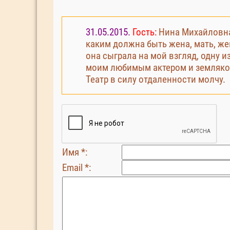
31.05.2015.
Гость:
Нина Михайловна 
каким должна быть жена, мать, же
она сыграла на мой взгляд, одну из
моим любимым актером и земляком
Театр в силу отдаленности молчу.
Имя *:
Email *: