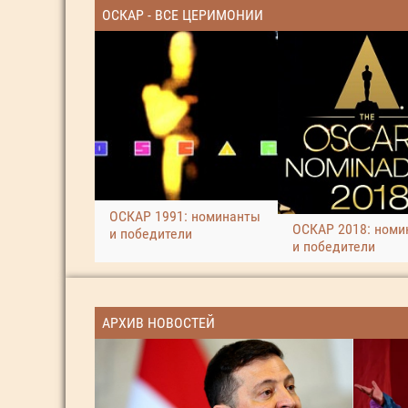
ОСКАР - ВСЕ ЦЕРИМОНИИ
ОСКАР 1991: номинанты
ОСКАР 2018: номи
и победители
и победители
АРХИВ НОВОСТЕЙ