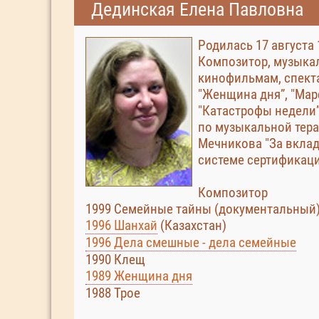
Дединская Елена Павловна
Родилась 17 августа 
Композитор, музыкал
кинофильмам, спект
"Женщина дня”, "Марс
"Катастрофы недели”
по музыкальной тера
Мечникова "За вклад
системе сертификац
Композитор
1999 Семейные тайны (документальный
1996 Шанхай
(Казахстан)
1996 Дела смешные - дела семейные
1990 Клещ
1989 Женщина дня
1988 Трое