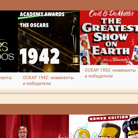
ОСКАР 1953: номинанты
и победители
нанты
ОСКАР 1942: номинанты
и победители