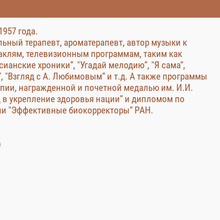
1957 года.
ьный терапевт, ароматерапевт, автор музыки к
аклям, телевизионным программам, таким как
ианские хроники”, "Угадай мелодию”, "Я сама”,
, "Взгляд с А. Любимовым” и т.д. А также программы
пии, награжденной и почетной медалью им. И.И.
 в укрепление здоровья нации” и дипломом по
ии "Эффективные биокорректоры” РАН.
)