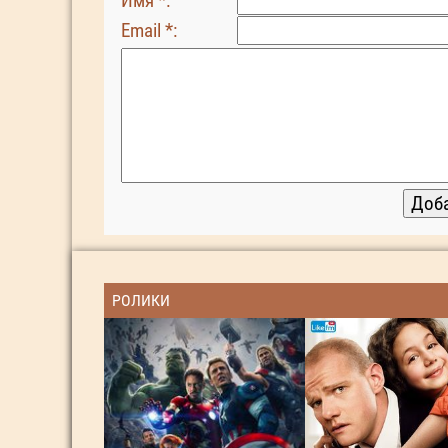
Имя *:
Email *:
РОЛИКИ