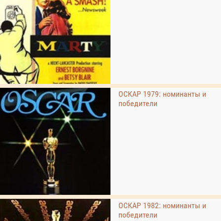
ОСКАР 1979: номинанты и
победители
ОСКАР 1982: номинанты и
победители