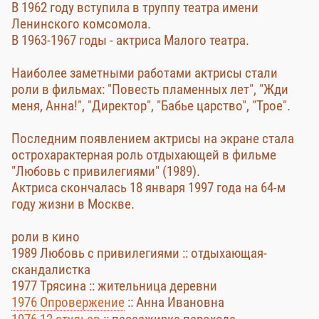
В 1962 году вступила в труппу театра имени
Ленинского комсомола.
В 1963-1967 годы - актриса Малого театра.
Наиболее заметными работами актрисы стали
роли в фильмах: "Повесть пламенных лет", "Жди
меня, Анна!", "Директор", "Бабье царство", "Трое".
Последним появлением актрисы на экране стала
острохарактерная роль отдыхающей в фильме
"Любовь с привилегиями" (1989).
Актриса скончалась 18 января 1997 года на 64-м
году жизни в Москве.
роли в кино
1989 Любовь с привилегиями :: отдыхающая-
скандалистка
1977 Трясина :: жительница деревни
1976 Опровержение
:: Анна Ивановна