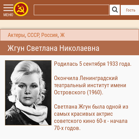
Гость
МЕНЮ
Актеры
,
СССР, Россия
,
Ж
Жгун Светлана Николаевна
Родилась 5 сентября 1933 года.
Окончила Ленинградский
театральный институт имени
Островского (1960).
Светлана Жгун была одной из
самых красивых актрис
советского кино 60-х - начала
70-х годов.