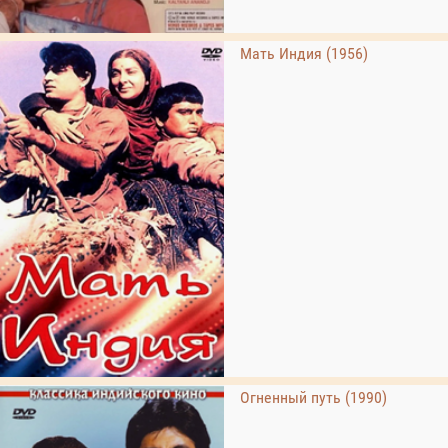
Мать Индия (1956)
Огненный путь (1990)