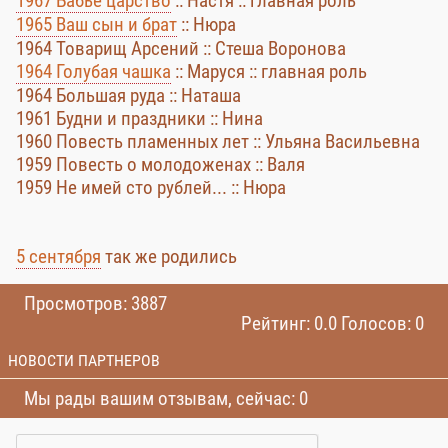
1967 Бабье царство
:: Настя :: главная роль
1965 Ваш сын и брат
:: Нюра
1964 Товарищ Арсений :: Стеша Воронова
1964 Голубая чашка
:: Маруся :: главная роль
1964 Большая руда :: Наташа
1961 Будни и праздники :: Нина
1960 Повесть пламенных лет :: Ульяна Васильевна
1959 Повесть о молодоженах :: Валя
1959 Не имей сто рублей... :: Нюра
5 сентября
так же родились
Просмотров: 3887
Рейтинг: 0.0 Голосов: 0
НОВОСТИ ПАРТНЕРОВ
Мы рады вашим отзывам, сейчас: 0