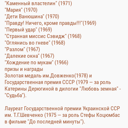
"Каменный властелин" (1971)
"Мария" (1970)
"Дети Ванюшина" (1970)
"Правду! Ничего, кроме правды!!!"(1969)
"Первый удар" (1969)
"Странная миссис Сэвидж" (1968)
"Оглянись во гневе" (1968)
"Разлом" (1967)
"Далекие окна" (1967)
"Хождение по мукам" (1966)
призы и награды
Золотая медаль им.Довженко(1978) и
Государственная премия СССР (1979 — за роль
Катерины Дерюгиной в дилогии "Любовь земная" -
"Судьба").
Лауреат Государственной премии Украинской ССР
им. Т.Г.Шевченко (1975 — за роль Стефы Коцюмбас
в фильме "До последней минуты").