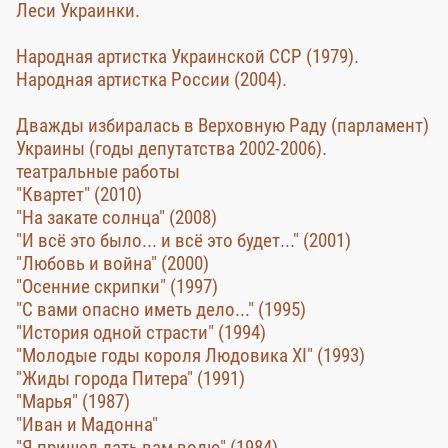
Леси Украинки.
Народная артистка Украинской ССР (1979).
Народная артистка России (2004).
Дважды избиралась в Верховную Раду (парламент)
Украины (годы депутатства 2002-2006).
театральные работы
"Квартет" (2010)
"На закате солнца" (2008)
"И всё это было... и всё это будет..." (2001)
"Любовь и война" (2000)
"Осенние скрипки" (1997)
"С вами опасно иметь дело..." (1995)
"История одной страсти" (1994)
"Молодые годы короля Людовика XI" (1993)
"Жиды города Питера" (1991)
"Марья" (1987)
"Иван и Мадонна"
"Я пришел дать вам волю" (1984)