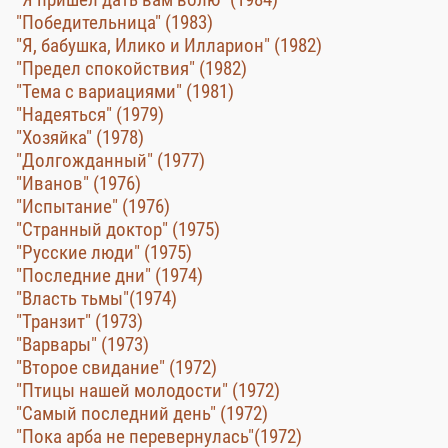
"Победительница" (1983)
"Я, бабушка, Илико и Илларион" (1982)
"Предел спокойствия" (1982)
"Тема с вариациями" (1981)
"Надеяться" (1979)
"Хозяйка" (1978)
"Долгожданный" (1977)
"Иванов" (1976)
"Испытание" (1976)
"Странный доктор" (1975)
"Русские люди" (1975)
"Последние дни" (1974)
"Власть тьмы"(1974)
"Транзит" (1973)
"Варвары" (1973)
"Второе свидание" (1972)
"Птицы нашей молодости" (1972)
"Самый последний день" (1972)
"Пока арба не перевернулась"(1972)