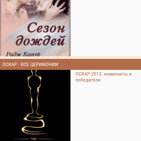
ОСКАР - ВСЕ ЦЕРИМОНИИ
ОСКАР 2013: номинанты и
победители