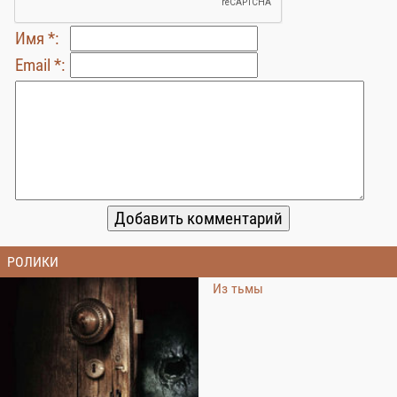
Имя *:
Email *:
РОЛИКИ
Из тьмы