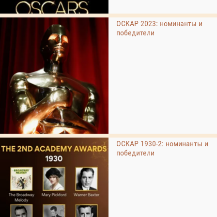
ОСКАР 2023: номинанты и
победители
ОСКАР 1930-2: номинанты и
победители