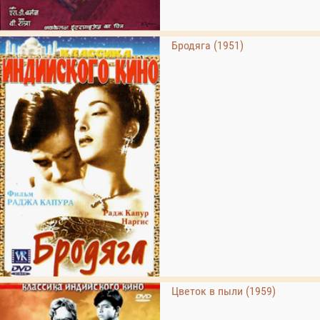
Бродяга (1951)
Цветок в пыли (1959)