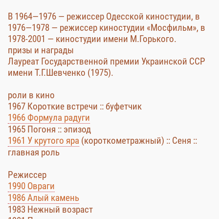
В 1964—1976 — режиссер Одесской киностудии, в
1976—1978 — режиссер киностудии «Мосфильм», в
1978-2001 — киностудии имени М.Горького.
призы и награды
Лауреат Государственной премии Украинской ССР
имени Т.Г.Шевченко (1975).
роли в кино
1967 Короткие встречи :: буфетчик
1966 Формула радуги
1965 Погоня :: эпизод
1961 У крутого яра
(короткометражный) :: Сеня ::
главная роль
Режиссер
1990 Овраги
1986 Алый камень
1983 Нежный возраст