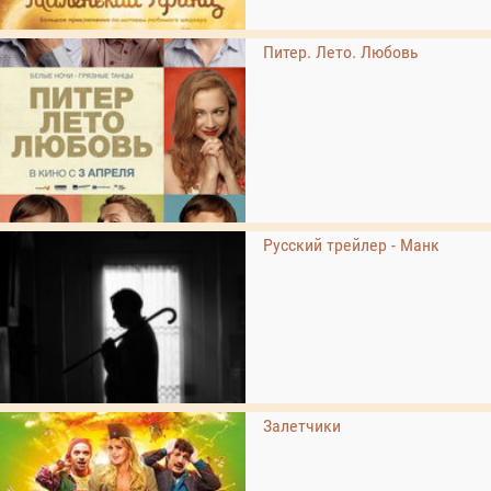
Питер. Лето. Любовь
Русский трейлер - Манк
Залетчики