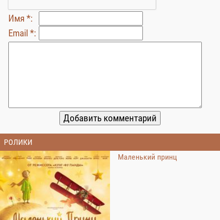
Имя *:
Email *:
РОЛИКИ
Маленький принц