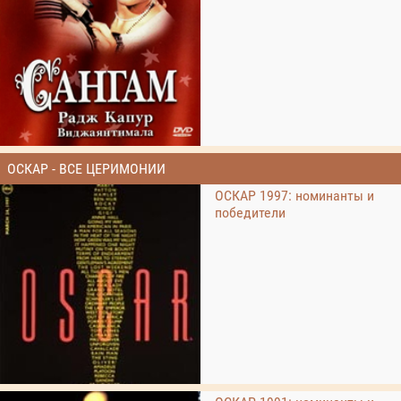
ОСКАР - ВСЕ ЦЕРИМОНИИ
ОСКАР 1997: номинанты и
победители