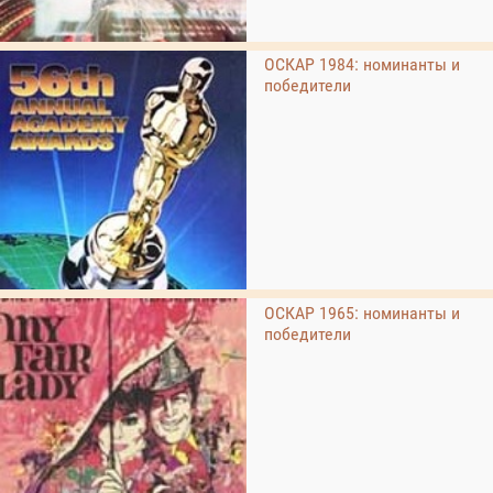
ОСКАР 1984: номинанты и
победители
ОСКАР 1965: номинанты и
победители