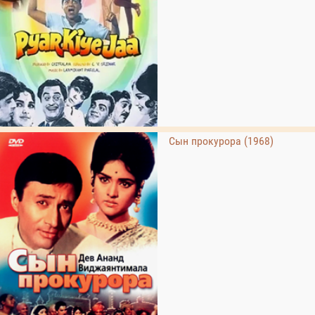
Сын прокурора (1968)