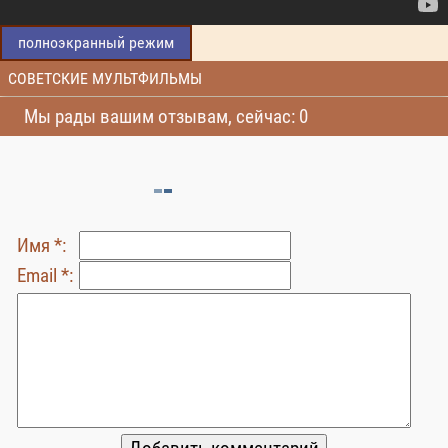
полноэкранный режим
СОВЕТСКИЕ МУЛЬТФИЛЬМЫ
Мы рады вашим отзывам, сейчас: 0
Имя *:
Email *: