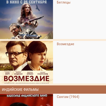
Беглецы
Возмездие
ИНДИЙСКИЕ ФИЛЬМЫ
Сангам (1964)