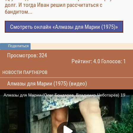
долг. И тогда Иван решил рассчитаться с
бандитом...
Смотреть онлайн «Алмазы для Марии (1975)»
Поделиться
Просмотров: 324
Рейтинг: 4.0 Голосов: 1
НОВОСТИ ПАРТНЕРОВ
Алмазы для Марии (1975) (видео)