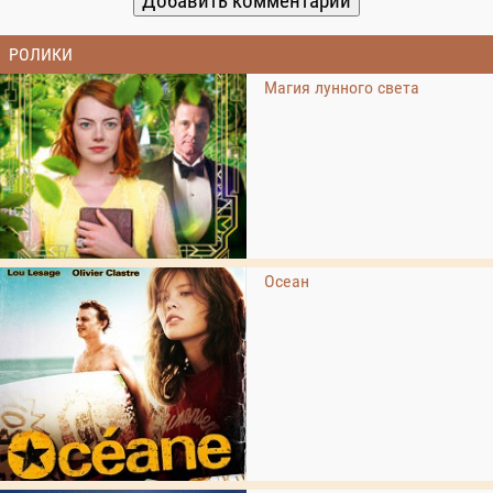
РОЛИКИ
Магия лунного света
Осеан