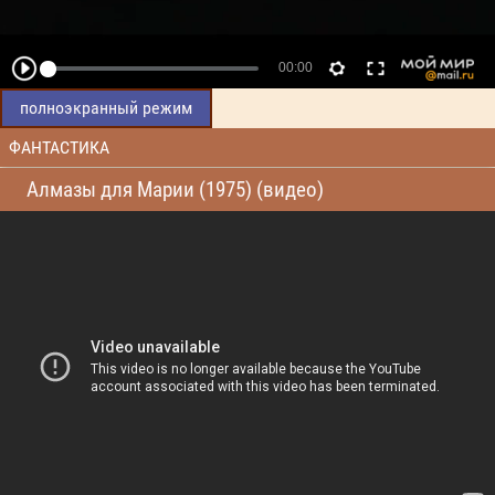
полноэкранный режим
ФАНТАСТИКА
Алмазы для Марии (1975) (видео)