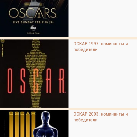
ОСКАР 1997: номинанты и
победители
ОСКАР 2003: номинанты и
победители