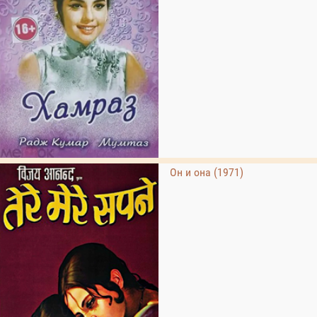
Он и она (1971)