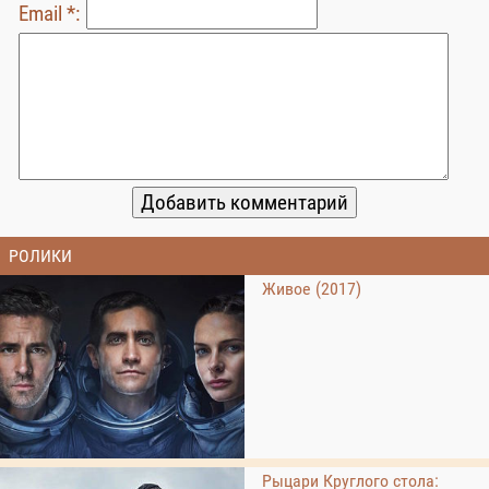
Email *:
РОЛИКИ
Живое (2017)
Рыцари Круглого стола: