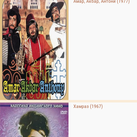
Амар, Акбар, Антони (1977)
Хамраз (1967)