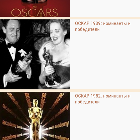
ОСКАР 1939: номинанты и
победители
ОСКАР 1982: номинанты и
победители