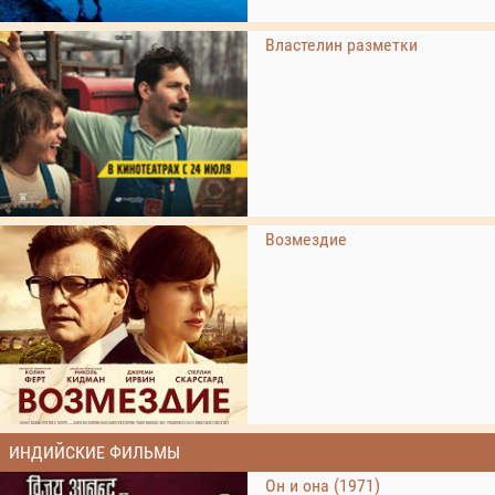
Властелин разметки
Возмездие
ИНДИЙСКИЕ ФИЛЬМЫ
Он и она (1971)