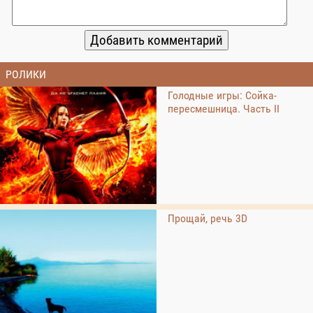
РОЛИКИ
Голодные игры: Сойка-
пересмешница. Часть II
Прощай, речь 3D