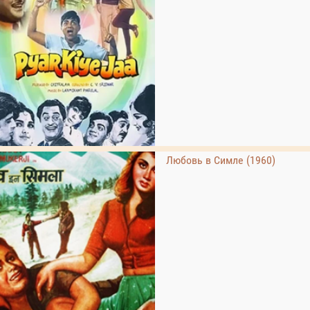
Любовь в Симле (1960)