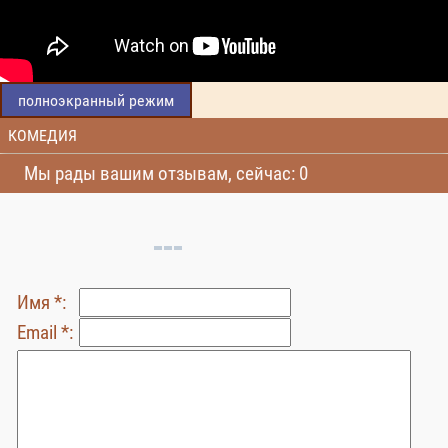
полноэкранный режим
КОМЕДИЯ
Мы рады вашим отзывам, сейчас: 0
Имя *:
Email *: