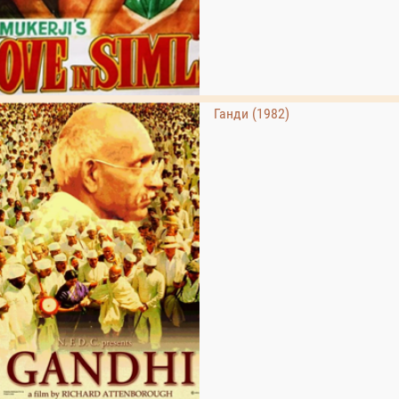
Ганди (1982)