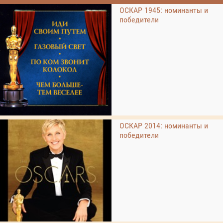
ОСКАР 1945: номинанты и
победители
ОСКАР 2014: номинанты и
победители