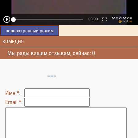
полноэкранный режим
КОМЕДИЯ
Мы рады вашим отзывам, сейчас: 0
Имя *:
Email *: