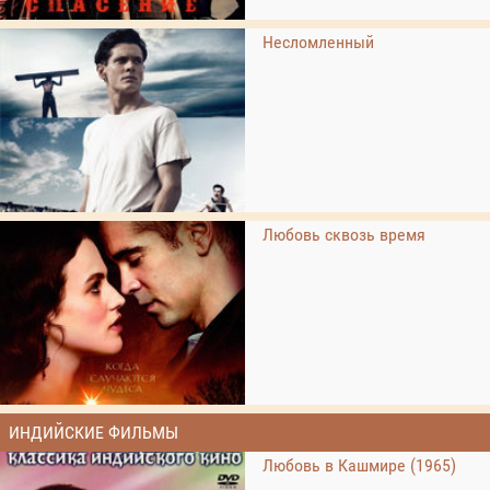
Несломленный
Любовь сквозь время
ИНДИЙСКИЕ ФИЛЬМЫ
Любовь в Кашмире (1965)