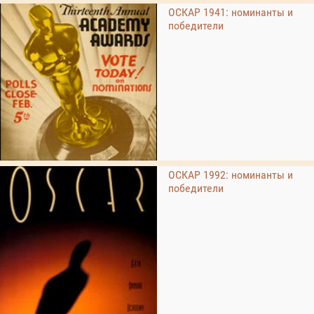
ОСКАР 1941: номинанты и
победители
ОСКАР 1992: номинанты и
победители