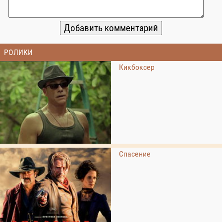
РОЛИКИ
Кикбоксер
Спасение