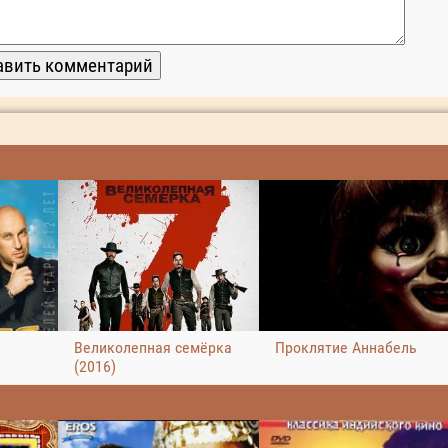
Великолепная семёрка
Проклятие Аннабель
(2016)