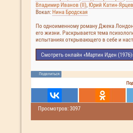
Владимир Иванов (II)
,
Юрий Катин-Ярце
Вокал:
Нина Бродская
По одноименному роману Джека Лондона,
его жизни. Раскрывается тема психолог
испытаниях открывающего в себе и нас
Смотреть онлайн «Мартин Иден (1976)
Поделиться
Под
Просмотров: 3097