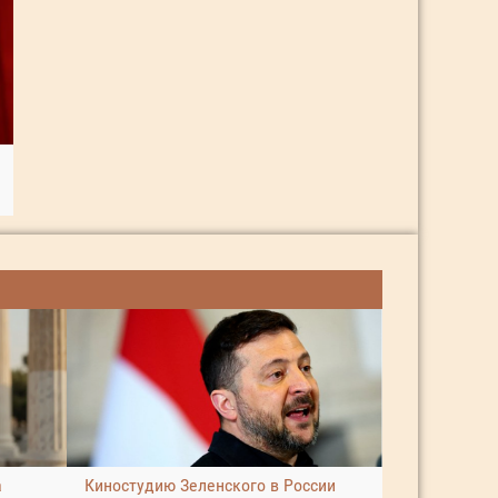
а
Киностудию Зеленского в России