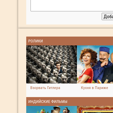
РОЛИКИ
Взорвать Гитлера
Кухня в Париже
ИНДИЙСКИЕ ФИЛЬМЫ