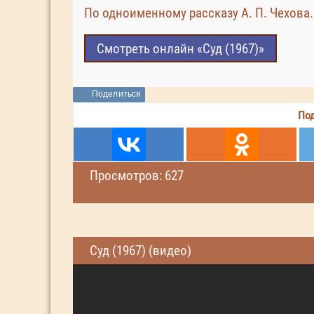
По одноименному рассказу А. П. Чехова.
Смотреть онлайн «Суд (1967)»
Поделиться
Под
Просмотров: 627
Суд (1967) (видео)