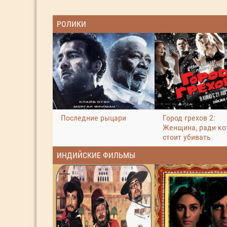
РОЛИКИ
Последние рыцари
Город грехов 2:
Женщина, ради ко
стоит убивать
ИНДИЙСКИЕ ФИЛЬМЫ