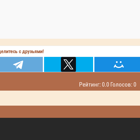
елитесь с друзьями!
Рейтинг: 0.0 Голосов: 0