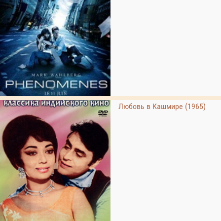
Любовь в Кашмире (1965)