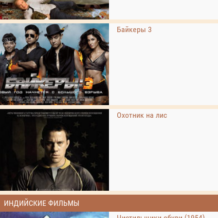
Байкеры 3
Охотник на лис
ИНДИЙСКИЕ ФИЛЬМЫ
Чистильщики обуви (1954)