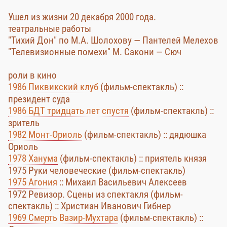
Ушел из жизни 20 декабря 2000 года.
театральные работы
"Тихий Дон" по М.А. Шолохову — Пантелей Мелехов
"Телевизионные помехи" М. Сакони — Сюч
роли в кино
1986 Пиквикский клуб
(фильм-спектакль) ::
президент суда
1986 БДТ тридцать лет спустя
(фильм-спектакль) ::
зритель
1982 Монт-Ориоль
(фильм-спектакль) :: дядюшка
Ориоль
1978 Ханума
(фильм-спектакль) :: приятель князя
1975 Руки человеческие (фильм-спектакль)
1975 Агония
:: Михаил Васильевич Алексеев
1972 Ревизор. Сцены из спектакля (фильм-
спектакль) :: Христиан Иванович Гибнер
1969 Смерть Вазир-Мухтара
(фильм-спектакль) ::