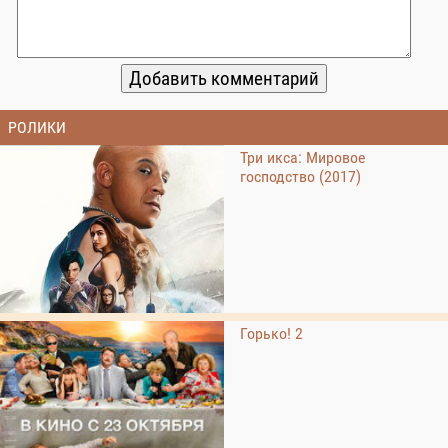
РОЛИКИ
Три икса: Мировое
господство (2017)
Горько! 2