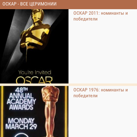
ОСКАР - ВСЕ ЦЕРИМОНИИ
ОСКАР 2011: номинанты и
победители
ОСКАР 1976: номинанты и
победители