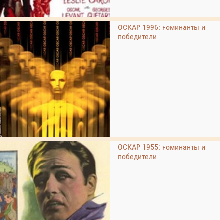
ОСКАР 1996: номинанты и
победители
ОСКАР 1955: номинанты и
победители