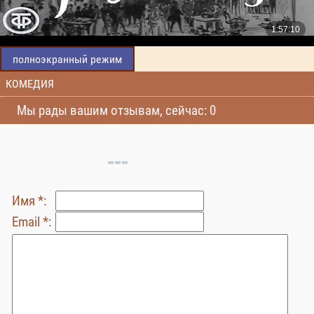
полноэкранный режим
КОМЕДИЯ
Мы рады вашим отзывам, сейчас: 0
Имя *:
Email *: