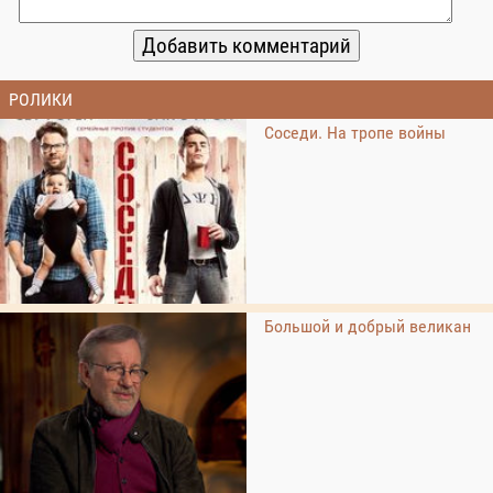
РОЛИКИ
Соседи. На тропе войны
Большой и добрый великан