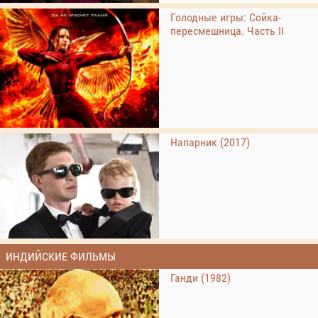
Голодные игры: Сойка-
пересмешница. Часть II
Напарник (2017)
ИНДИЙСКИЕ ФИЛЬМЫ
Ганди (1982)