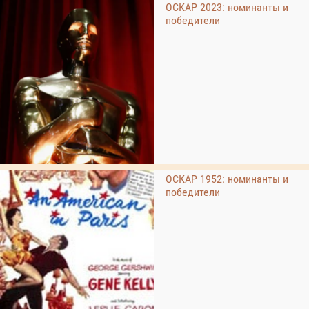
ОСКАР 2023: номинанты и
победители
ОСКАР 1952: номинанты и
победители