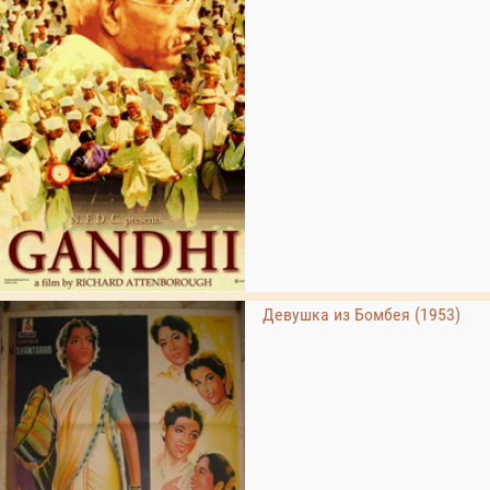
Девушка из Бомбея (1953)