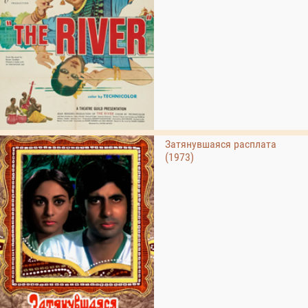
Затянувшаяся расплата
(1973)