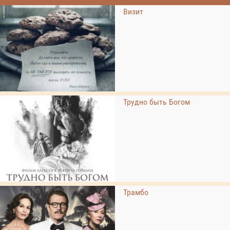
Визит
Трудно быть Богом
Трамбо