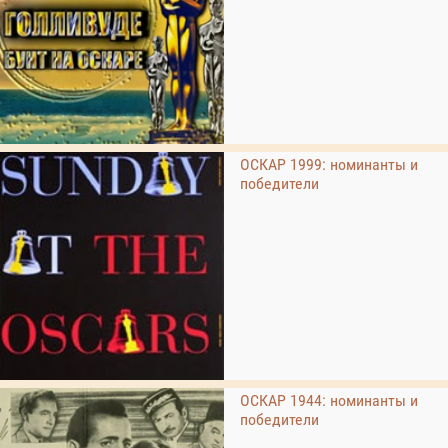
ОСКАР 1999: номинанты и
победители
ОСКАР 1944: номинанты и
победители