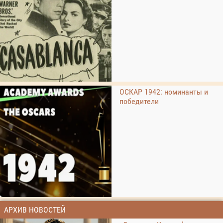
ОСКАР 1942: номинанты и
победители
АРХИВ НОВОСТЕЙ