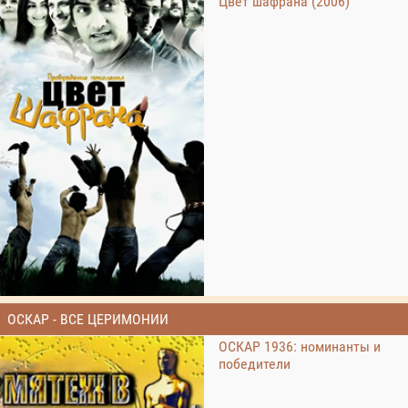
Цвет шафрана (2006)
ОСКАР - ВСЕ ЦЕРИМОНИИ
ОСКАР 1936: номинанты и
победители