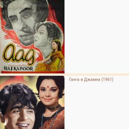
Ганга и Джамна (1961)