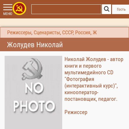
Гость
МЕНЮ
Режиссеры
,
Сценаристы
,
СССР, Россия
,
Ж
Жолудев Николай
Николай Жолудев - автор
книги и первого
мультимедийного CD
"Фотография
(интерактивный курс)",
кинооператор-
постановщик, педагог.
Режиссер