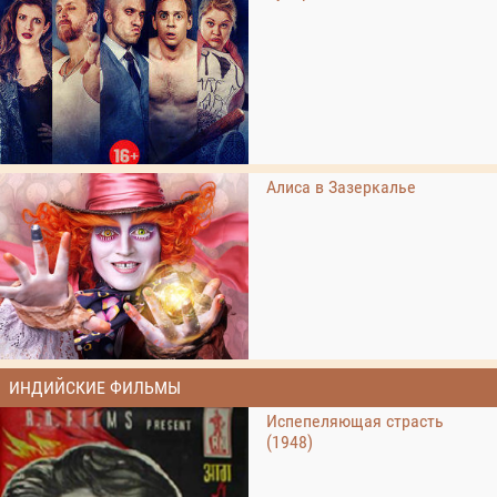
Алиса в Зазеркалье
ИНДИЙСКИЕ ФИЛЬМЫ
Испепеляющая страсть
(1948)