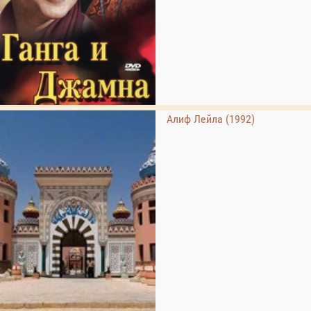
Алиф Лейла (1992)