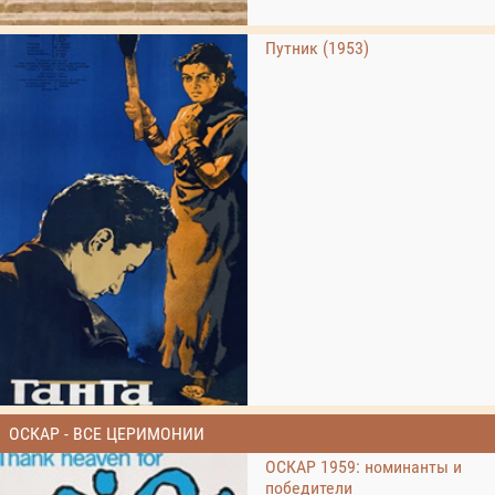
Путник (1953)
ОСКАР - ВСЕ ЦЕРИМОНИИ
ОСКАР 1959: номинанты и
победители