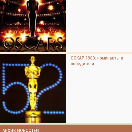
ОСКАР 1980: номинанты и
победители
АРХИВ НОВОСТЕЙ