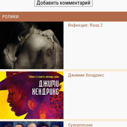
РОЛИКИ
Инфекция: Фаза 2
Джимми Хендрикс
Суперплохие