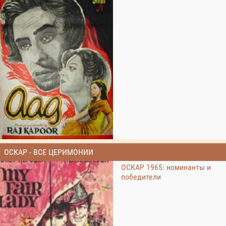
ОСКАР - ВСЕ ЦЕРИМОНИИ
ОСКАР 1965: номинанты и
победители