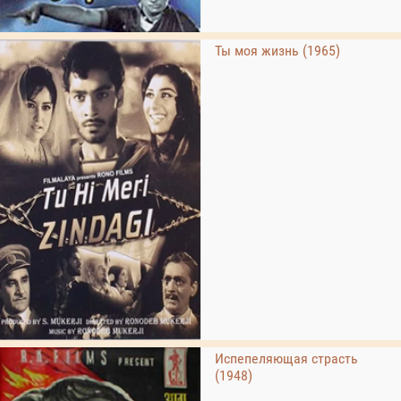
Ты моя жизнь (1965)
Испепеляющая страсть
(1948)