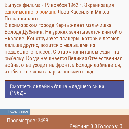
Выпуск фильма - 19 ноября 1962 г. Экранизация
одноименного романа
Льва Кассиля и Макса
Поляновского.
В приморском городе Керчь живет мальчишка
Володя Дубинин. На уроках зачитывается книгой о
Чкалове. Конструирует планеры, которые летают
дальше других, возится с малышами из
подшефного класса. С отцом-капитаном ездит на
рыбалку. Когда начинается Великая Отечественная
война, отец уходит на фронт, а Володя добивается,
чтобы его взяли в партизанский отряд...
Смотреть онлайн «Улица младшего сына
(1962)»
Поделиться
Просмотров: 2498
Рейтинг: 0.0 Голосов: 0