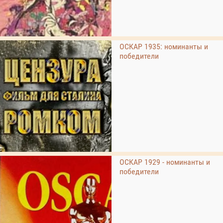
ОСКАР 1935: номинанты и
победители
ОСКАР 1929 - номинанты и
победители