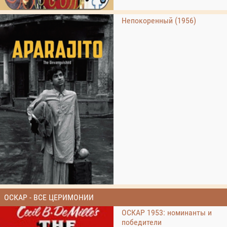
Непокоренный (1956)
ОСКАР - ВСЕ ЦЕРИМОНИИ
ОСКАР 1953: номинанты и
победители