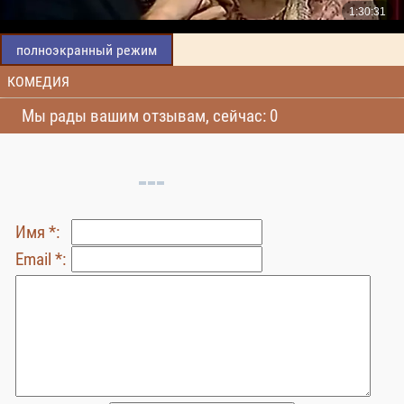
полноэкранный режим
КОМЕДИЯ
Мы рады вашим отзывам, сейчас: 0
Имя *:
Email *: