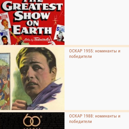
ОСКАР 1955: номинанты и
победители
ОСКАР 1988: номинанты и
победители