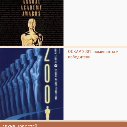
ОСКАР 2001: номинанты и
победители
АРХИВ НОВОСТЕЙ