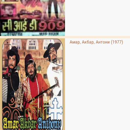
Амар, Акбар, Антони (1977)