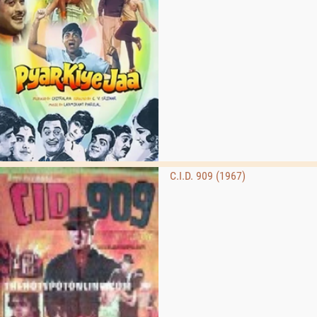
C.I.D. 909 (1967)