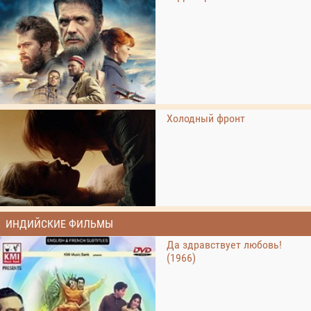
Холодный фронт
ИНДИЙСКИЕ ФИЛЬМЫ
Да здравствует любовь!
(1966)