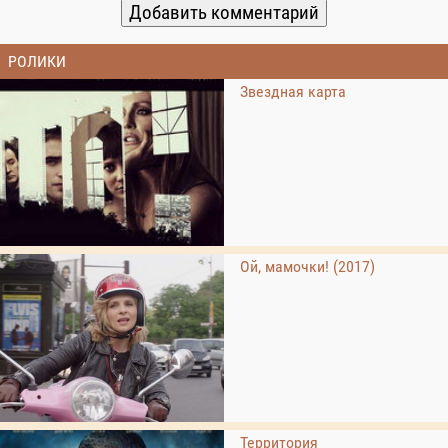
РОЛИКИ
Звездная карта
Ой, мамочки! (2017)
Территория