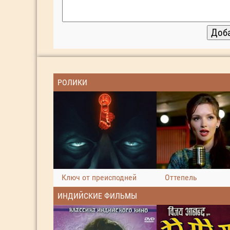
РОЛИКИ
Ключ от преисподней
Оттепель
ИНДИЙСКИЕ ФИЛЬМЫ