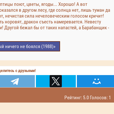
птицы поют, цветы, ягоды... Хорошо! А вот
казался в другом лесу, где солнца нет, лишь туман да
ют, нечистая сила нечеловеческим голосом кричит!
ь норовят, дракон съесть намеревается. Невесту
! Другой бежал бы от таких напастей, а Барабанщик -
й ничего не боялся (1988)»
елитесь с друзьями!
Рейтинг: 5.0 Голосов: 1