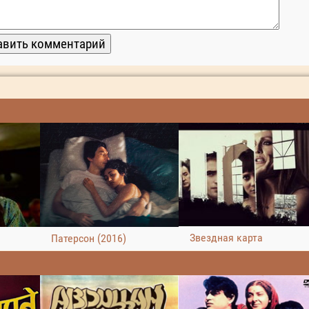
Звездная карта
Патерсон (2016)