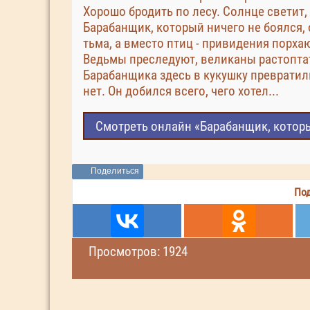
Хорошо бродить по лесу. Солнце светит, 
Барабанщик, который ничего не боялся, о
тьма, а вместо птиц - привидения порха
Ведьмы преследуют, великаны растоптат
Барабанщика здесь в кукушку превратили
нет. Он добился всего, чего хотел...
Смотреть онлайн «Барабанщик, которы
Поделиться
Под
Просмотров: 1924