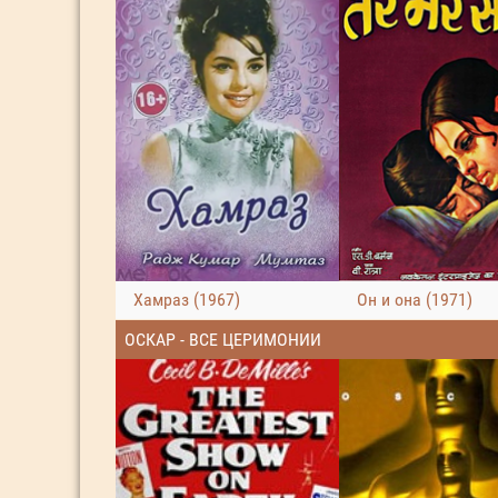
Хамраз (1967)
Он и она (1971)
ОСКАР - ВСЕ ЦЕРИМОНИИ