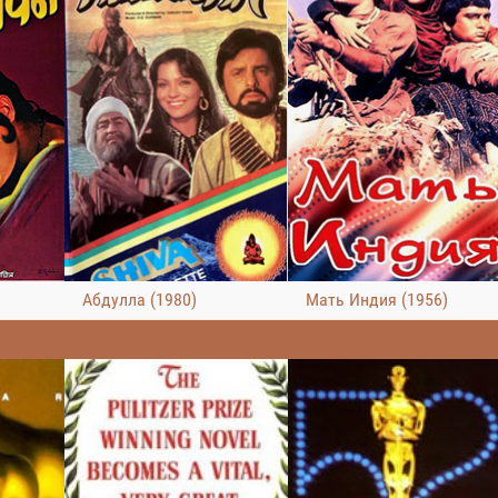
Абдулла (1980)
Мать Индия (1956)