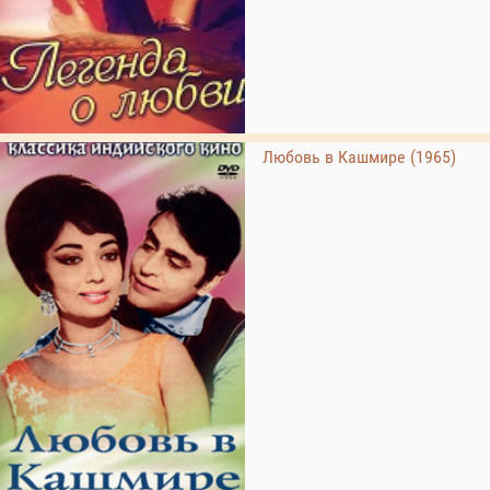
Любовь в Кашмире (1965)