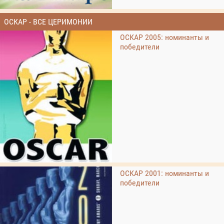
ОСКАР - ВСЕ ЦЕРИМОНИИ
ОСКАР 2005: номинанты и
победители
ОСКАР 2001: номинанты и
победители