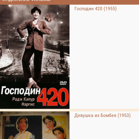
Господин 420 (1955)
Девушка из Бомбея (1953)