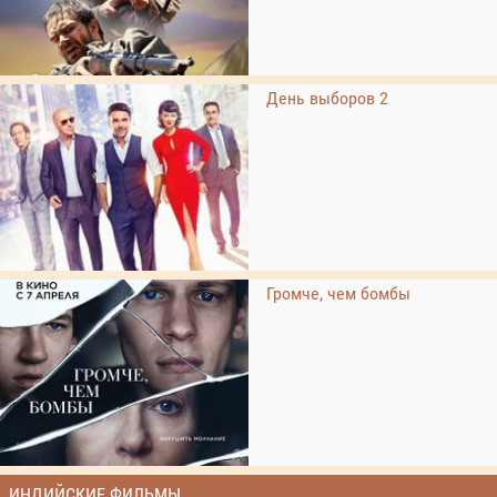
День выборов 2
Громче, чем бомбы
ИНДИЙСКИЕ ФИЛЬМЫ