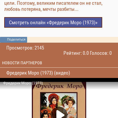
цели. Поэтому, великим писателем он не стал,
любовь потеряна, мечты разбиты...
Смотреть онлайн «Фредерик Моро (1973)»
Поделиться
Просмотров: 2145
Рейтинг: 0.0 Голосов: 0
НОВОСТИ ПАРТНЕРОВ
Фредерик Моро (1973) (видео)