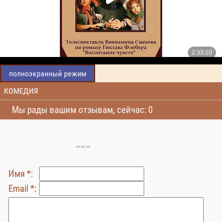
полноэкранный режим
КОМЕДИЯ
Мы рады вашим отзывам, сейчас: 0
Имя *:
Email *: