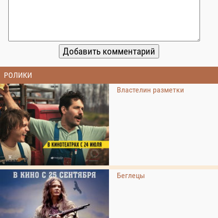
РОЛИКИ
Властелин разметки
Беглецы