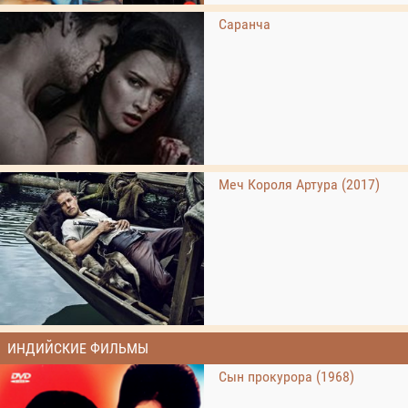
Саранча
Меч Короля Артура (2017)
ИНДИЙСКИЕ ФИЛЬМЫ
Сын прокурора (1968)