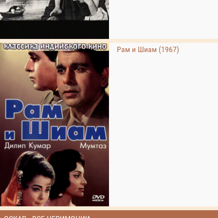
Рам и Шиам (1967)