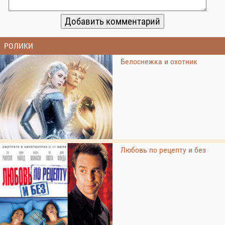
РОЛИКИ
Белоснежка и охотник
Любовь по рецепту и без