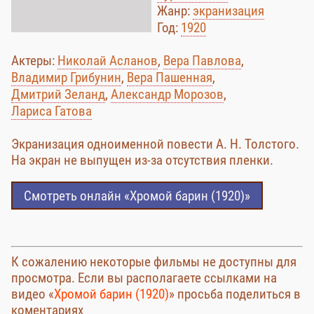
Жанр:
экранизация
Год:
1920
Актеры:
Николай Асланов
,
Вера Павлова
,
Владимир Грибунин
,
Вера Пашенная
,
Дмитрий Зеланд
,
Александр Морозов
,
Лариса Гатова
Экранизация одноименной повести А. Н. Толстого.
На экран не выпущен из-за отсутствия пленки.
Смотреть онлайн «Хромой барин (1920)»
К сожалению некоторые фильмы не доступны для
просмотра. Если вы располагаете ссылками на
видео «
Хромой барин (1920)
» просьба поделиться в
коментариях