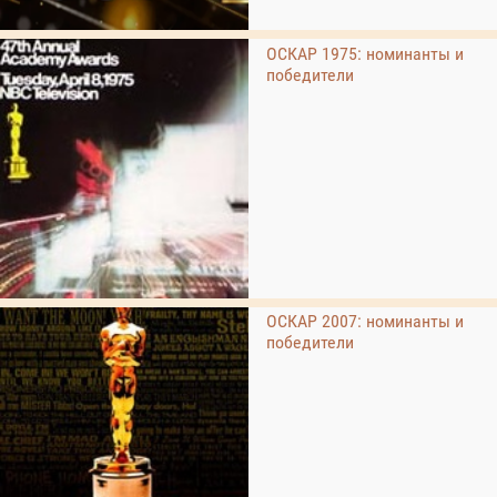
ОСКАР 1975: номинанты и
победители
ОСКАР 2007: номинанты и
победители