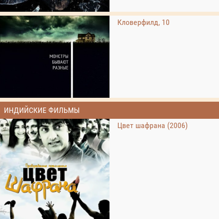
Кловерфилд, 10
ИНДИЙСКИЕ ФИЛЬМЫ
Цвет шафрана (2006)