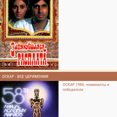
ОСКАР - ВСЕ ЦЕРИМОНИИ
ОСКАР 1986: номинанты и
победители