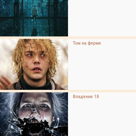
Том на ферме
Владение 18