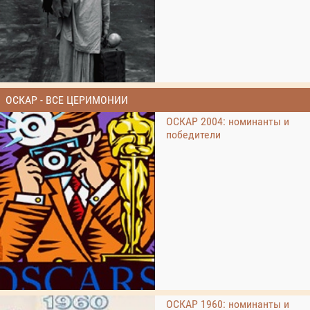
ОСКАР - ВСЕ ЦЕРИМОНИИ
ОСКАР 2004: номинанты и
победители
ОСКАР 1960: номинанты и