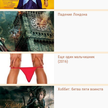
Падение Лондона
Еще один мальчишник
(2016)
Хоббит: битва пяти воинств