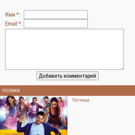
Имя *:
Email *:
РОЛИКИ
Пятница