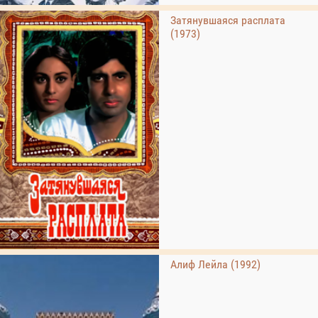
Затянувшаяся расплата
(1973)
Алиф Лейла (1992)