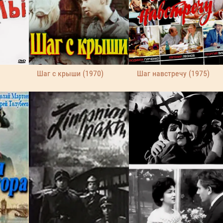
Шаг с крыши (1970)
Шаг навстречу (1975)