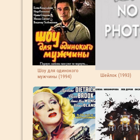
Шоу для одинокого
Шейлок (1993)
мужчины (1994)