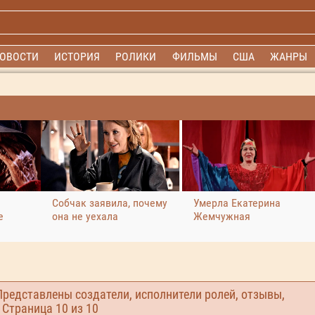
ОВОСТИ
ИСТОРИЯ
РОЛИКИ
ФИЛЬМЫ
США
ЖАНРЫ
Собчак заявила, почему
Умерла Екатерина
е
она не уехала
Жемчужная
Представлены создатели, исполнители ролей, отзывы,
. Страница
10
из 10