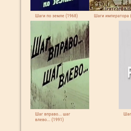
Шаги по земле (1968)
Шаги императора 
Шаг вправо... шаг
Шаг
влево... (1991)