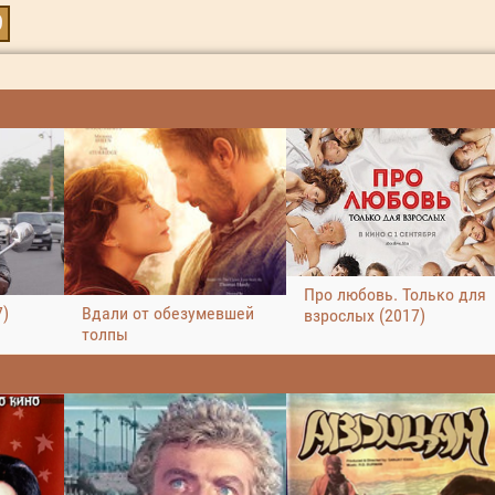
9
Про любовь. Только для
7)
Вдали от обезумевшей
взрослых (2017)
толпы