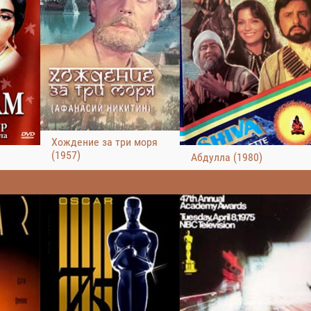
Хождение за три моря
(1957)
Абдулла (1980)