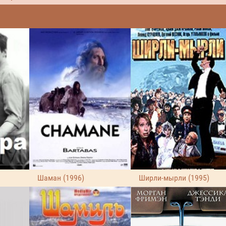
Шаман (1996)
Ширли-мырли (1995)