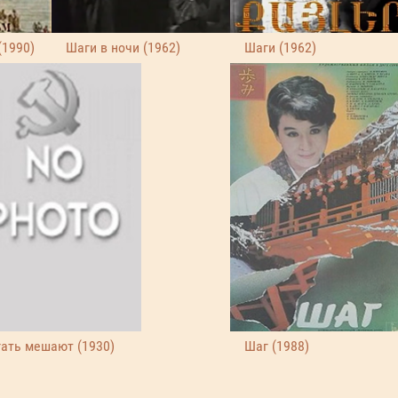
(1990)
Шаги в ночи (1962)
Шаги (1962)
ать мешают (1930)
Шаг (1988)