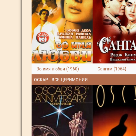
Во имя любви (1960)
Сангам (1964)
ОСКАР - ВСЕ ЦЕРИМОНИИ