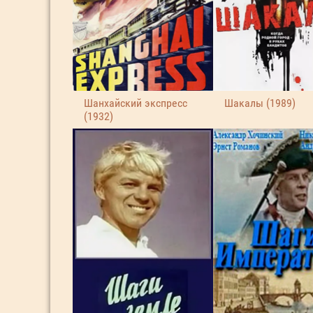
Шанхайский экспресс
Шакалы (1989)
(1932)