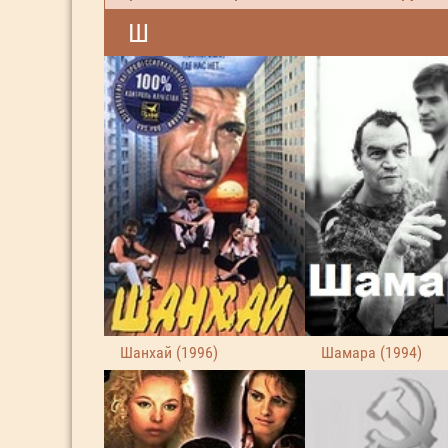
Ш
Шанхай (1996)
Шамара (1994)