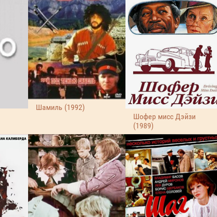
Шамиль (1992)
Шофер мисс Дэйзи
(1989)