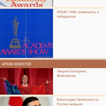
ОСКАР 1968: номинанты и
победители
АРХИВ НОВОСТЕЙ
Умерла Екатерина
Жемчужная
Киностудию Зеленского в
России закрыли