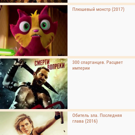
Плюшевый монстр (2017)
300 спартанцев. Расцвет
империи
Обитель зла. Последняя
глава (2016)