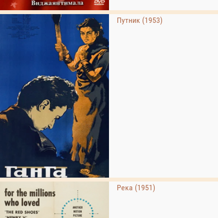
Путник (1953)
Река (1951)