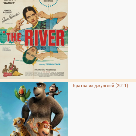
Братва из джунглей (2011)