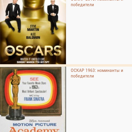
победители
ОСКАР 1963: номинанты и
победители