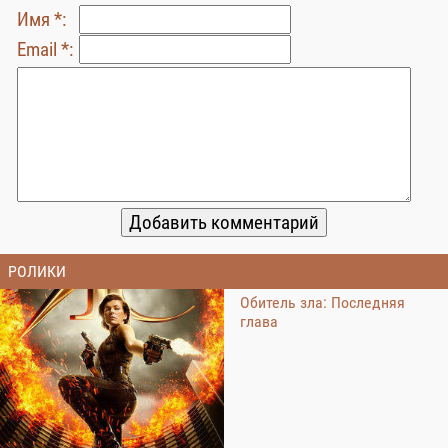
Имя *:
Email *:
РОЛИКИ
Обитель зла: Последняя
глава