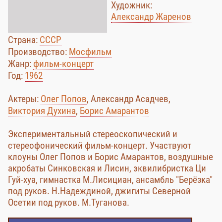
Художник:
Александр Жаренов
Страна:
СССР
Производство:
Мосфильм
Жанр:
фильм-концерт
Год:
1962
Актеры:
Олег Попов
, Александр Асадчев,
Виктория Духина
,
Борис Амарантов
Экспериментальный стереоскопический и
стереофонический фильм-концерт. Участвуют
клоуны Олег Попов и Борис Амарантов, воздушные
акробаты Синковская и Лисин, эквилибристка Ци
Гуй-хуа, гимнастка М.Лисициан, ансамбль "Берёзка"
под руков. Н.Надеждиной, джигиты Северной
Осетии под руков. М.Туганова.