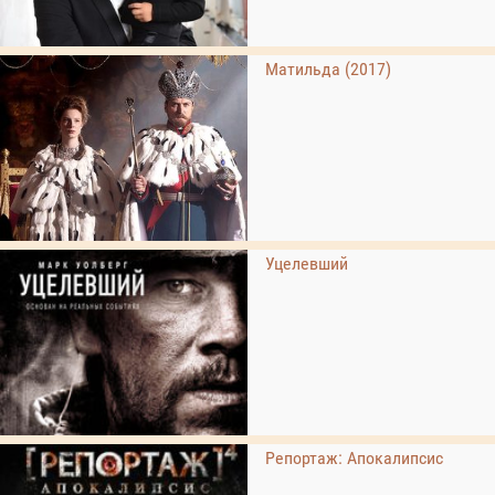
Матильда (2017)
Уцелевший
Репортаж: Апокалипсис