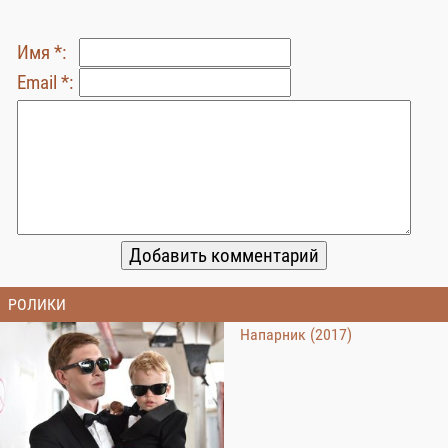
Имя *:
Email *:
РОЛИКИ
Напарник (2017)