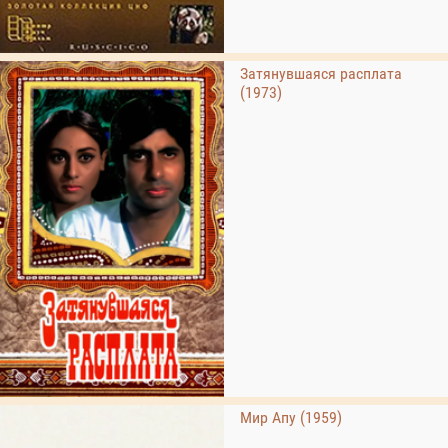
Затянувшаяся расплата
(1973)
Мир Апу (1959)