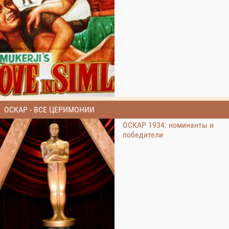
ОСКАР - ВСЕ ЦЕРИМОНИИ
ОСКАР 1934: номинанты и
победители