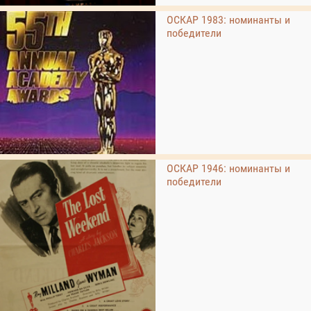
ОСКАР 1983: номинанты и
победители
ОСКАР 1946: номинанты и
победители