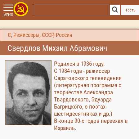
Гость
МЕНЮ
С
,
Режиссеры
,
СССР, Россия
Свердлов Михаил Абрамович
Родился в 1936 году.
С 1984 года - режиссер
Саратовского телевидения
(литературная программа о
творчестве Александра
Твардовского, Эдуарда
Багрицкого, о поэтах-
шестидесятниках и др.)
В конце 90-х годов переехал в
Израиль.