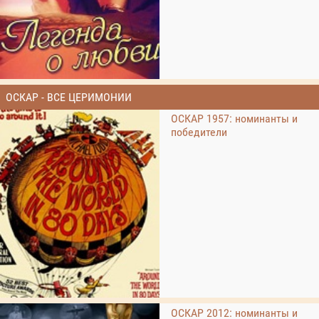
ОСКАР - ВСЕ ЦЕРИМОНИИ
ОСКАР 1957: номинанты и
победители
ОСКАР 2012: номинанты и