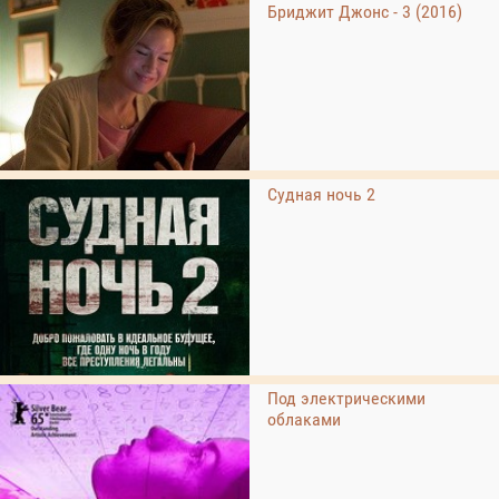
Бриджит Джонс - 3 (2016)
Судная ночь 2
Под электрическими
облаками