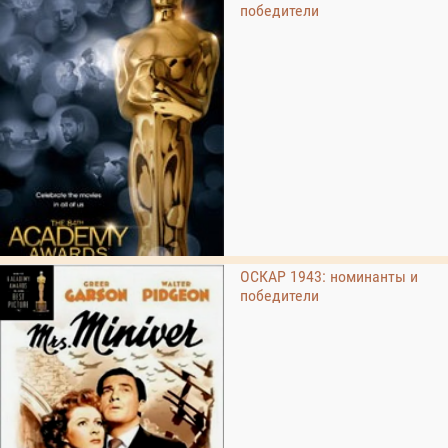
победители
ОСКАР 1943: номинанты и
победители