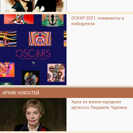
ОСКАР 2021: номинанты и
победители
АРХИВ НОВОСТЕЙ
Ушла из жизни народная
артистка Людмила Чурсина