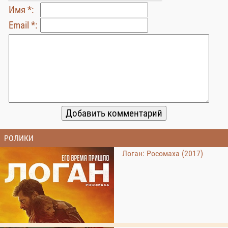
Имя *:
Email *:
РОЛИКИ
Логан: Росомаха (2017)