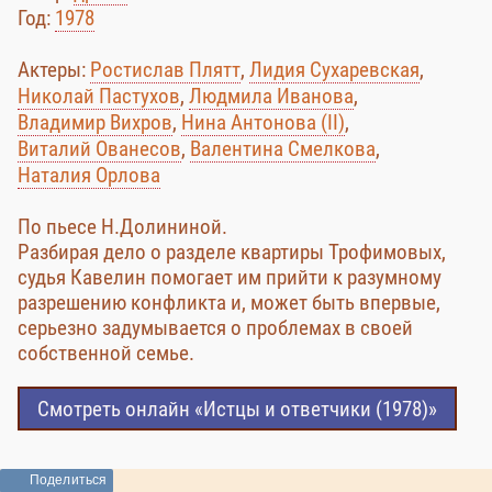
Год:
1978
Актеры:
Ростислав Плятт
,
Лидия Сухаревская
,
Николай Пастухов
,
Людмила Иванова
,
Владимир Вихров
,
Нина Антонова (II)
,
Виталий Ованесов
,
Валентина Смелкова
,
Наталия Орлова
По пьесе Н.Долининой.
Разбирая дело о разделе квартиры Трофимовых,
судья Кавелин помогает им прийти к разумному
разрешению конфликта и, может быть впервые,
серьезно задумывается о проблемах в своей
собственной семье.
Смотреть онлайн «Истцы и ответчики (1978)»
Поделиться