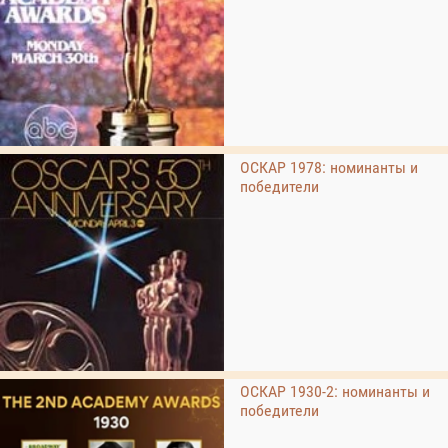
ОСКАР 1978: номинанты и
победители
ОСКАР 1930-2: номинанты и
победители