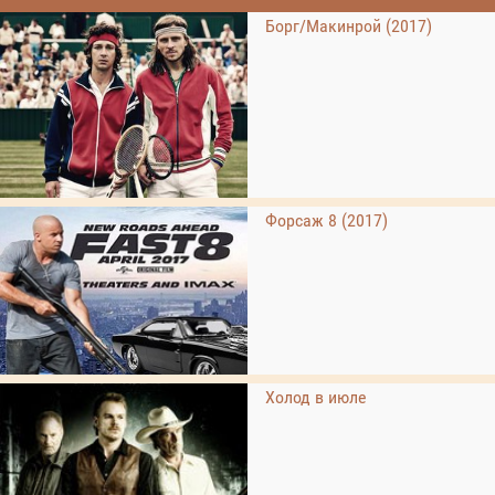
Борг/Макинрой (2017)
Форсаж 8 (2017)
Холод в июле