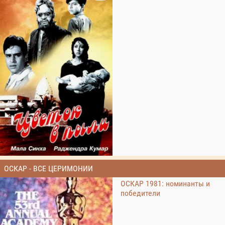
ОСКАР - ВСЕ ЦЕРИМОНИИ
ОСКАР 1981: номинанты и
победители