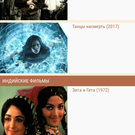
Танцы насмерть (2017)
ИНДИЙСКИЕ ФИЛЬМЫ
Зита и Гита (1972)