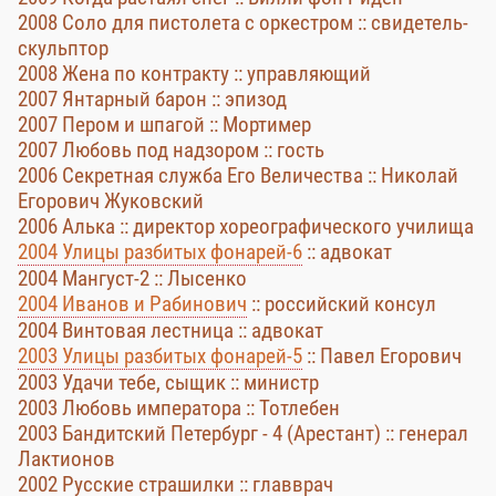
2008 Соло для пистолета с оркестром :: свидетель-
скульптор
2008 Жена по контракту :: управляющий
2007 Янтарный барон :: эпизод
2007 Пером и шпагой :: Мортимер
2007 Любовь под надзором :: гость
2006 Секретная служба Его Величества :: Николай
Егорович Жуковский
2006 Алька :: директор хореографического училища
2004 Улицы разбитых фонарей-6
:: адвокат
2004 Мангуст-2 :: Лысенко
2004 Иванов и Рабинович
:: российский консул
2004 Винтовая лестница :: адвокат
2003 Улицы разбитых фонарей-5
:: Павел Егорович
2003 Удачи тебе, сыщик :: министр
2003 Любовь императора :: Тотлебен
2003 Бандитский Петербург - 4 (Арестант) :: генерал
Лактионов
2002 Русские страшилки :: главврач