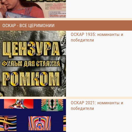
ОСКАР - ВСЕ ЦЕРИМОНИИ
ОСКАР 1935: номинанты и
победители
ОСКАР 2021: номинанты и
победители