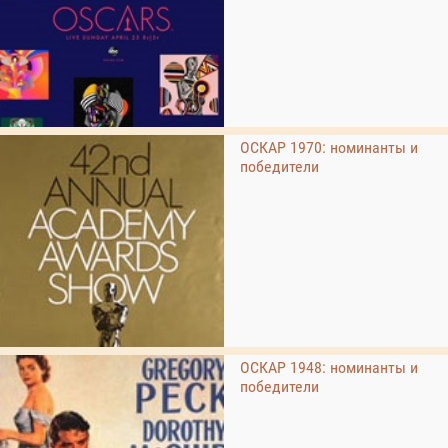
ОСКАР 1970: номинанты и
победители
ОСКАР 1948: номинанты и
победители