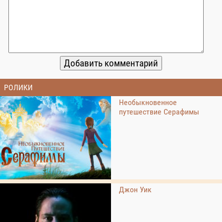
РОЛИКИ
Необыкновенное
путешествие Серафимы
Джон Уик