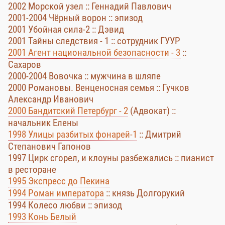
2002 Морской узел :: Геннадий Павлович
2001-2004 Чёрный ворон :: эпизод
2001 Убойная сила-2 :: Дэвид
2001 Тайны следствия - 1 :: сотрудник ГУУР
2001 Агент национальной безопасности - 3
::
Сахаров
2000-2004 Вовочка :: мужчина в шляпе
2000 Романовы. Венценосная семья :: Гучков
Александр Иванович
2000 Бандитский Петербург - 2
(Адвокат) ::
начальник Елены
1998 Улицы разбитых фонарей-1
:: Дмитрий
Степанович Гапонов
1997 Цирк сгорел, и клоуны разбежались :: пианист
в ресторане
1995 Экспресс до Пекина
1994 Роман императора
:: князь Долгорукий
1994 Колесо любви :: эпизод
1993 Конь Белый