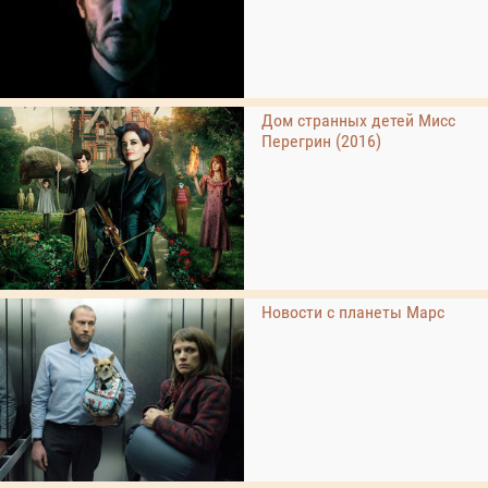
Дом странных детей Мисс
Перегрин (2016)
Новости с планеты Марс