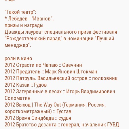
"Такой театр":
* Лебедев - "Иванов".
призы и награды
Дважды лауреат специального приза фестиваля
"Рождественский парад" в номинации "Лучший
менеджер".
роли в кино
2012 Страсти по Чапаю :: Свечнин
2012 Предатель :: Марк Янович Штокман
2012 Патруль. Васильевский остров :: полковник
2012 Казак :: Гудов
2012 Затерянные в лесах :: Игорь Владимирович
Соломатин
2012 Выход | The Way Out (Германия, Россия,
короткометражный) :: Густав
2012 Время Синдбада :: судья
2012 Братство десанта :: генерал, начальник ГУВД