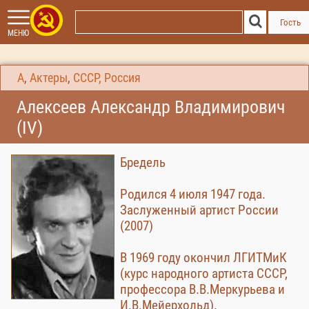
Гость
МЕНЮ
А
,
Актеры
,
СССР, Россия
Алексеев Александр Владимирович
(IV)
Бредель
Родился 4 июля 1947 года.
Заслуженный артист России
(2007)
В 1969 году окончил ЛГИТМиК
(курс народного артиста СССР,
профессора В.В.Меркурьева и
И.В.Мейерхольд).