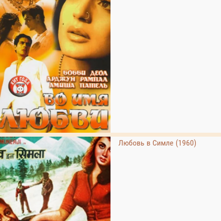
Любовь в Симле (1960)