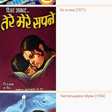
Он и она (1971)
Чистильщики обуви (1954)