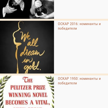
ОСКАР 2016: номинанты и
победители
ОСКАР 1950: номинанты и
победители