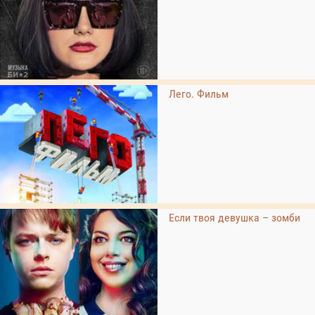
Лего. Фильм
Если твоя девушка – зомби