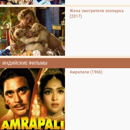
Жена смотрителя зоопарка
(2017)
ИНДИЙСКИЕ ФИЛЬМЫ
Амрапали (1966)