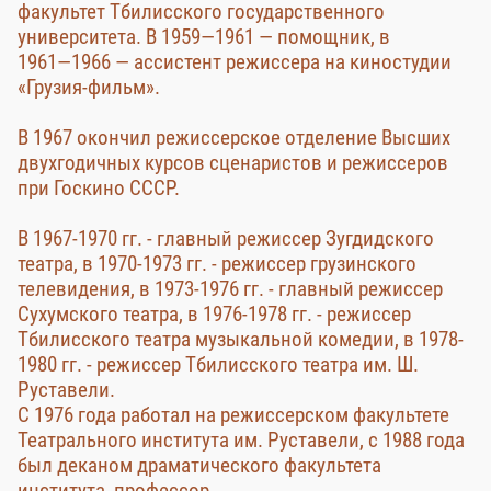
факультет Тбилисского государственного
университета. В 1959—1961 — помощник, в
1961—1966 — ассистент режиссера на киностудии
«Грузия-фильм».
В 1967 окончил режиссерское отделение Высших
двухгодичных курсов сценаристов и режиссеров
при Госкино СССР.
В 1967-1970 гг. - главный режиссер Зугдидского
театра, в 1970-1973 гг. - режиссер грузинского
телевидения, в 1973-1976 гг. - главный режиссер
Сухумского театра, в 1976-1978 гг. - режиссер
Тбилисского театра музыкальной комедии, в 1978-
1980 гг. - режиссер Тбилисского театра им. Ш.
Руставели.
С 1976 года работал на режиссерском факультете
Театрального института им. Руставели, с 1988 года
был деканом драматического факультета
института, профессор.