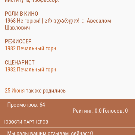
РОЛИ В КИНО
1968 Не горюй! | არ იდარდო! :: Авесалом
Шавлович
РЕЖИССЕР
1982 Печальный горн
СЦЕНАРИСТ
1982 Печальный горн
25 Июня
так же родились
Просмотров: 64
Рейтинг: 0.0 Голосов: 0
НОВОСТИ ПАРТНЕРОВ
Мы рады вашим отзывам, сейчас: 0