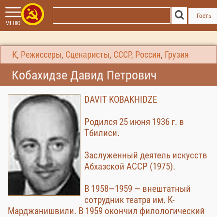
Гость
МЕНЮ
К
,
Режиссеры
,
Сценаристы
,
СССР, Россия
,
Грузия
Кобахидзе Давид Петрович
DAVIT KOBAKHIDZE
Родился 25 июня 1936 г. в
Тбилиси.
Заслуженный деятель искусств
Абхазской АССР (1975).
В 1958—1959 — внештатный
сотрудник театра им. К-
Марджанишвили. В 1959 окончил филологический