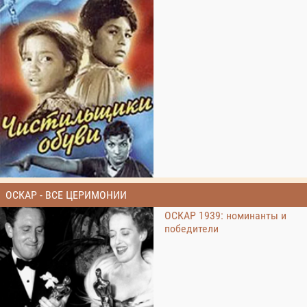
ОСКАР - ВСЕ ЦЕРИМОНИИ
ОСКАР 1939: номинанты и
победители