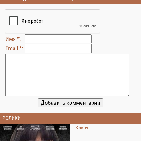
Имя *:
Email *:
РОЛИКИ
Клинч