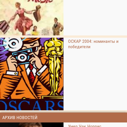
ОСКАР 2004: номинанты и
победители
АРХИВ НОВОСТЕЙ
Умер Чак Норрис