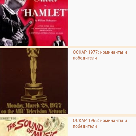
ОСКАР 1977: номинанты и
победители
ОСКАР 1966: номинанты и
победители