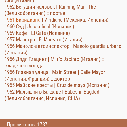
tutti (Италия)
1962 Бегущий человек | Running Man, The
(Великобритания) :: портье
1961 Виридиана
| Viridiana (Мексика, Испания)
1960 Суд | Juicio final (Испания)
1959 Кафе | El Gafe (Испания)
1957 Маэстро | El Maestro (Италия)
1956 Маноло-автоинспектор | Manolo guardia urbano
(Испания)
1956 Дядя Гиацинт | Mi tío Jacinto (Италия) ::
владелец склада
1956 Главная улица | Main Street | Calle Mayor
(Испания, Франция) :: доктор
1955 Майские кресты | Cruz de mayo (Испания)
1952 Малышки в Багдаде | Babes in Bagdad
(Великобритания, Испания, США)
Просмотров: 1787