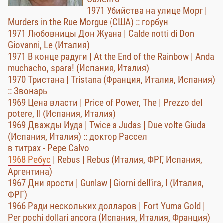
1971 Убийства на улице Морг |
Murders in the Rue Morgue (США) :: горбун
1971 Любовницы Дон Жуана | Calde notti di Don
Giovanni, Le (Италия)
1971 В конце радуги | At the End of the Rainbow | Anda
muchacho, spara! (Испания, Италия)
1970 Тристана | Tristana (Франция, Италия, Испания)
:: Звонарь
1969 Цена власти | Price of Power, The | Prezzo del
potere, Il (Испания, Италия)
1969 Дважды Иуда | Twice a Judas | Due volte Giuda
(Испания, Италия) :: доктор Рассел
в титрах - Pepe Calvo
1968 Ребус
| Rebus | Rebus (Италия, ФРГ, Испания,
Аргентина)
1967 Дни ярости | Gunlaw | Giorni dell'ira, I (Италия,
ФРГ)
1966 Ради нескольких долларов | Fort Yuma Gold |
Per pochi dollari ancora (Испания, Италия, Франция)