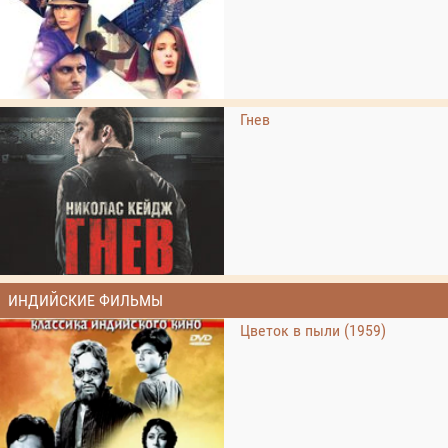
Гнев
ИНДИЙСКИЕ ФИЛЬМЫ
Цветок в пыли (1959)