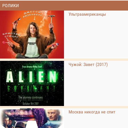
РОЛИКИ
Ультраамериканцы
Чужой: Завет (2017)
Москва никогда не спит