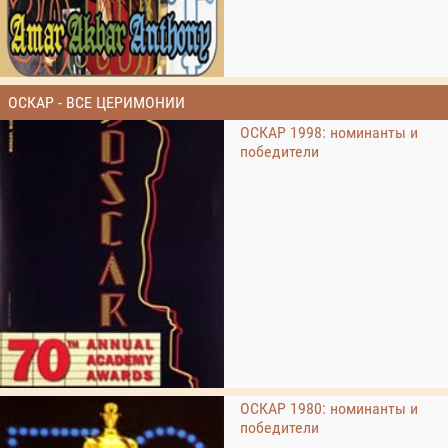
ОСКАР - ВСЕ ЦЕРИМОНИИ
ОСКАР 1998: номинанты и
победители
ОСКАР 1980: номинанты и
победители