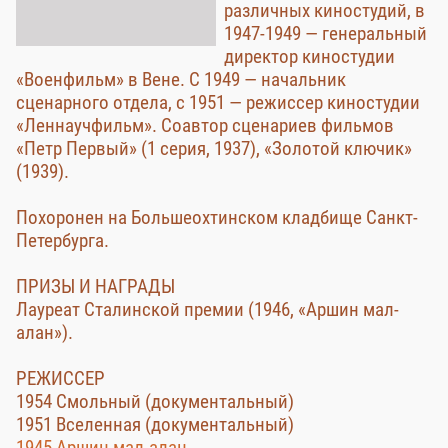
различных киностудий, в
1947-1949 — генеральный
директор киностудии
«Военфильм» в Вене. С 1949 — начальник
сценарного отдела, с 1951 — режиссер киностудии
«Леннаучфильм». Соавтор сценариев фильмов
«Петр Первый» (1 серия, 1937), «Золотой ключик»
(1939).
Похоронен на Большеохтинском кладбище Санкт-
Петербурга.
ПРИЗЫ И НАГРАДЫ
Лауреат Сталинской премии (1946, «Аршин мал-
алан»).
РЕЖИССЕР
1954 Смольный (документальный)
1951 Вселенная (документальный)
1945 Аршин мал-алан