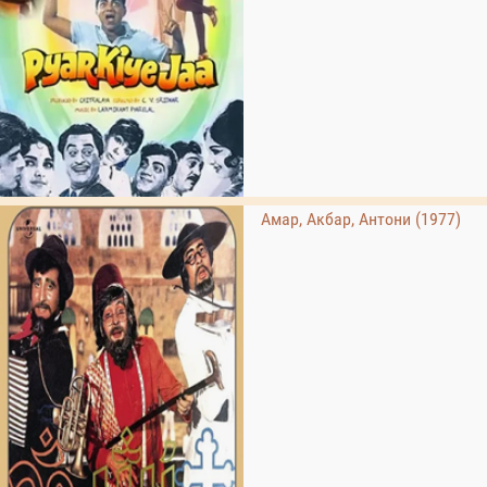
Амар, Акбар, Антони (1977)