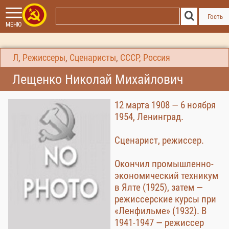
Гость
МЕНЮ
Л
,
Режиссеры
,
Сценаристы
,
СССР, Россия
Лещенко Николай Михайлович
12 марта 1908 — 6 ноября
1954, Ленинград.
Сценарист, режиссер.
Окончил промышленно-
экономический техникум
в Ялте (1925), затем —
режиссерские курсы при
«Ленфильме» (1932). В
1941-1947 — режиссер