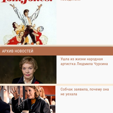
АРХИВ НОВОСТЕЙ
Ушла из жизни народная
артистка Людмила Чурсина
Собчак заявила, почему она
не уехала