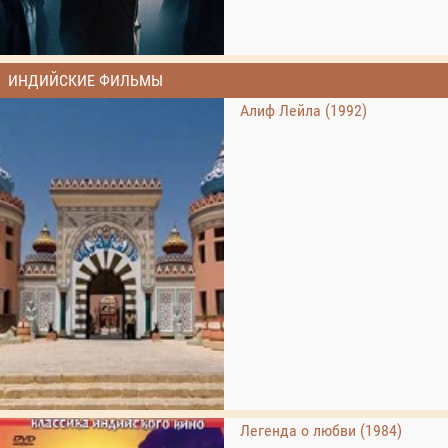
ИНДИЙСКИЕ ФИЛЬМЫ
Алиф Лейла (1992)
Легенда о любви (1984)