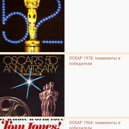
ОСКАР 1978: номинанты и
победители
ОСКАР 1964: номинанты и
победители