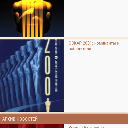
ОСКАР 2001: номинанты и
победители
АРХИВ НОВОСТЕЙ
Умерла Екатерина