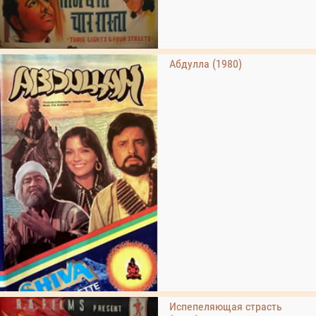
Абдулла (1980)
Испепеляющая страсть