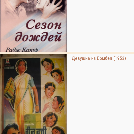
Девушка из Бомбея (1953)