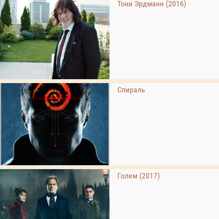
Тони Эрдманн (2016)
Спираль
Голем (2017)