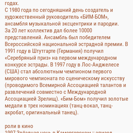
годах.
С 1980 года по сегодняшний день создатель и
художественный руководитель «БИМ-БОМ»,
ансамбля музыкальной эксцентрики и пародии.
За 20 лет коллектив дал более 10000
представлений. Ансамбль был победителем
Всероссийской национальной эстрадной премии. В
1991 году в Штутгарте (Германия) получил
«Серебряный приз» на первом международном
конкурсе эстрады. В 1997 году в Лос-Анджелесе
(США) стал абсолютным чемпионом первого
мирового чемпионата по сценическому искусству
(проводимого Всемирной Ассоциацией талантов и
развлечений совместно с Международной
Ассоциацией Зрелищ). «Бим-Бом» получил золотые
медали в трех номинациях (танц-вокал, танц-
акробат, оригинальный танец).
роли в кино
1997 Звёздная ночь в Камергерском :: эпизод