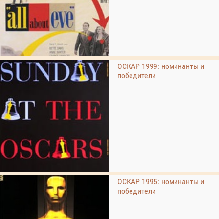
ОСКАР 1999: номинанты и
победители
ОСКАР 1995: номинанты и
победители