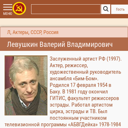
Гость
МЕНЮ
Л
,
Актеры
,
СССР, Россия
Левушкин Валерий Владимирович
Заслуженный артист РФ (1997).
Актер, режиссер,
художественный руководитель
ансамбля «Бим-Бом».
Родился 17 февраля 1954 в
Баку. В 1981 году окончил
ГИТИС, факультет режиссеров
эстрады. Работал артистом
цирка, эстрады и ТВ. Был
постоянным участником
телевизионной программы «АБВГДейка» 1978-1984