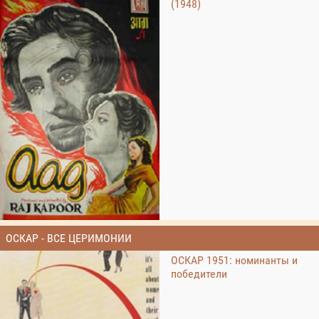
(1948)
ОСКАР - ВСЕ ЦЕРИМОНИИ
ОСКАР 1951: номинанты и
победители