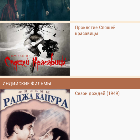
Проклятие Спящей
красавицы
ИНДИЙСКИЕ ФИЛЬМЫ
Сезон дождей (1949)