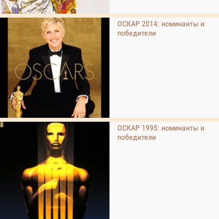
ОСКАР 2014: номинанты и
победители
ОСКАР 1995: номинанты и
победители