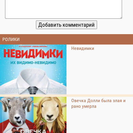
РОЛИКИ
Невидимки
Овечка Долли была злая и
рано умерла