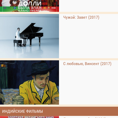
Чужой: Завет (2017)
С любовью, Винсент (2017)
ИНДИЙСКИЕ ФИЛЬМЫ