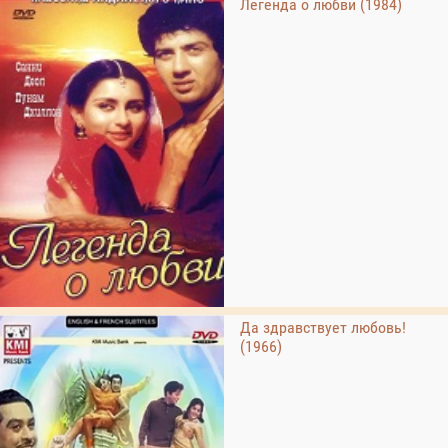
Легенда о любви (1984)
Да здравствует любовь!
(1966)