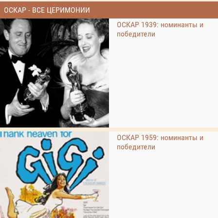
ОСКАР - ВСЕ ЦЕРИМОНИИ
ОСКАР 1939: номинанты и
победители
ОСКАР 1959: номинанты и
победители