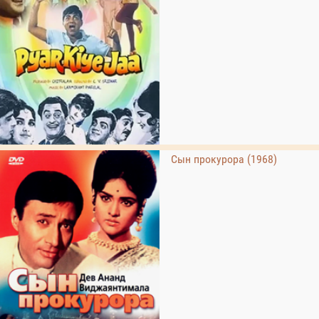
Сын прокурора (1968)