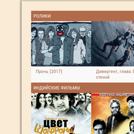
РОЛИКИ
Прочь (2017)
Дивергент, глава 3
стеной
ИНДИЙСКИЕ ФИЛЬМЫ