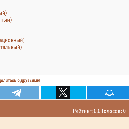
ый)
нный)
мационный)
тальный)
елитесь с друзьями!
Рейтинг: 0.0 Голосов: 0