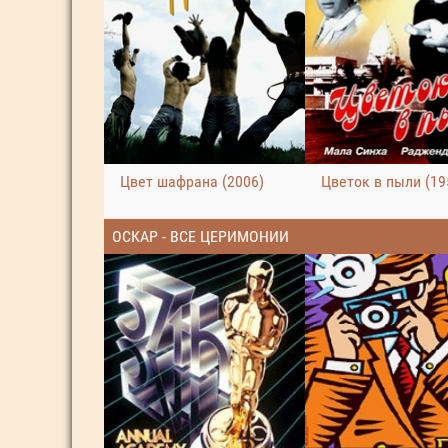
Цвет шафрана (2006)
Цветок в пыли (19
ОСКАР - ВСЕ ЦЕРИМОНИИ