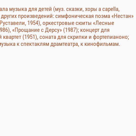
а музыка для детей (муз. сказки, хоры a capella,
 других произведений: симфоническая поэма «Нестан»
 Руставели, 1954), оркестровые сюиты «Лесные
86), «Прощание с Дерсу» (1987); концерт для
 квартет (1951), соната для скрипки и фортепианоно;
музыка к спектаклям драмтеатра, к кинофильмам.