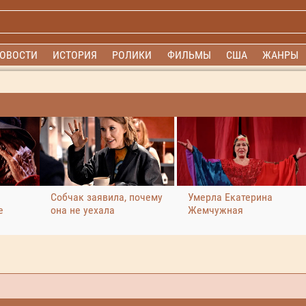
ОВОСТИ
ИСТОРИЯ
РОЛИКИ
ФИЛЬМЫ
США
ЖАНРЫ
Собчак заявила, почему
Умерла Екатерина
е
она не уехала
Жемчужная