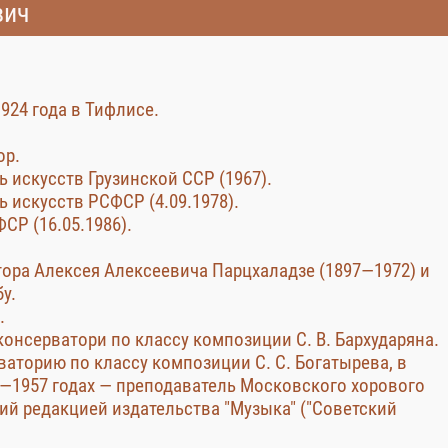
вич
924 года в Тифлисе.
ор.
 искусств Грузинской ССР (1967).
 искусств РСФСР (4.09.1978).
СР (16.05.1986).
ора Алексея Алексеевича Парцхаладзе (1897—1972) и
у.
.
консерватори по классу композиции С. В. Бархударяна.
ваторию по классу композиции С. С. Богатырева, в
53—1957 годах — преподаватель Московского хорового
ий редакцией издательства "Музыка" ("Советский