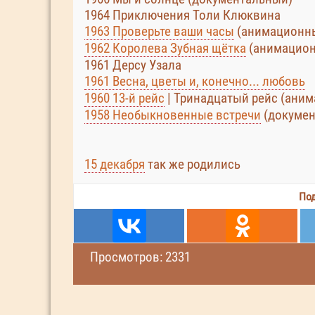
1964 Приключения Толи Клюквина
1963 Проверьте ваши часы
(анимационн
1962 Королева Зубная щётка
(анимацио
1961 Дерсу Узала
1961 Весна, цветы и, конечно... любовь
1960 13-й рейс
| Тринадцатый рейс (ани
1958 Необыкновенные встречи
(докумен
15 декабря
так же родились
Под
Просмотров: 2331