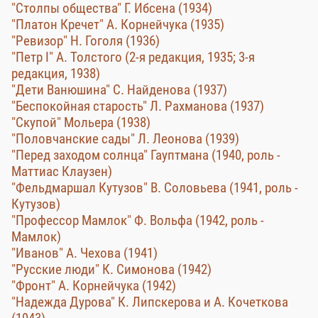
"Столпы общества" Г. Ибсена (1934)
"Платон Кречет" А. Корнейчука (1935)
"Ревизор" Н. Гоголя (1936)
"Петр I" А. Толстого (2-я редакция, 1935; 3-я
редакция, 1938)
"Дети Ванюшина" С. Найденова (1937)
"Беспокойная старость" Л. Рахманова (1937)
"Скупой" Мольера (1938)
"Половчанские сады" Л. Леонова (1939)
"Перед заходом солнца" Гауптмана (1940, роль -
Маттиас Клаузен)
"Фельдмаршал Кутузов" В. Соловьева (1941, роль -
Кутузов)
"Профессор Мамлок" Ф. Вольфа (1942, роль -
Мамлок)
"Иванов" А. Чехова (1941)
"Русские люди" К. Симонова (1942)
"Фронт" А. Корнейчука (1942)
"Надежда Дурова" К. Липскерова и А. Кочеткова