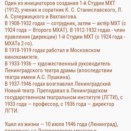
Один из инициаторов создания 1-й Студии МХТ
(1912), ученик и соратник К. С. Станиславского, Л.
А. Сулержицкого и Вахтангова.
В 1908-1932 годах — сотрудник, затем — актёр МХТ (с
1924 года — Второго МХАТ). В 1912-1932 годах - член
правления (дирекции) 1-й Студии МХТ (с 1924 года -
МХАТа 2-го).
В 1918-1919 годах работал в Московском
кинокомитете.
В 1933-1936 — художественный руководитель
Ленинградского театра драмы (впоследствии
театра имени А.С. Пушкина).
В 1937-1946 годах возглавлял Ленинградский
Новый театр. Преподавал в Ленинградском
государственном театральном институте (ЛГТИ), с
1933 года — профессор, с 1936 года — директор
ЛГТИ.
Ушел из жизни — 10 июля 1946 года (Ленинград),
похоронен на Литераторских мостках в