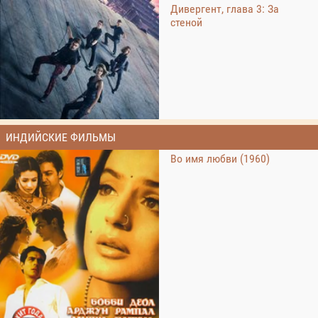
Дивергент, глава 3: За
стеной
ИНДИЙСКИЕ ФИЛЬМЫ
Во имя любви (1960)