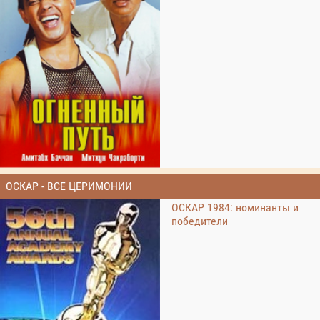
ОСКАР - ВСЕ ЦЕРИМОНИИ
ОСКАР 1984: номинанты и
победители