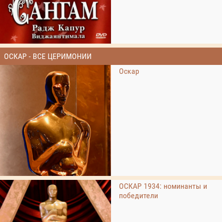
ОСКАР - ВСЕ ЦЕРИМОНИИ
Оскар
ОСКАР 1934: номинанты и
победители