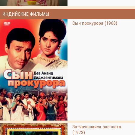
ИНДИЙСКИЕ ФИЛЬМЫ
Сын прокурора (1968)
Затянувшаяся расплата
(1973)