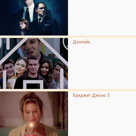
Дизлайк
Бриджит Джонс 3