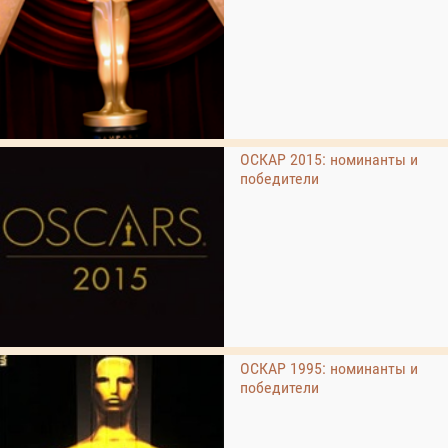
ОСКАР 2015: номинанты и
победители
ОСКАР 1995: номинанты и
победители