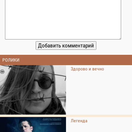
РОЛИКИ
Здорово и вечно
Легенда