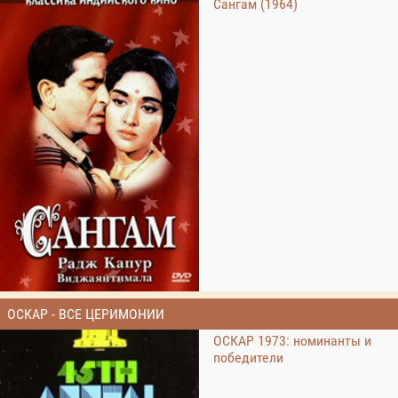
Сангам (1964)
ОСКАР - ВСЕ ЦЕРИМОНИИ
ОСКАР 1973: номинанты и
победители