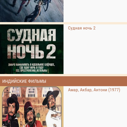
Судная ночь 2
ИНДИЙСКИЕ ФИЛЬМЫ
Амар, Акбар, Антони (1977)