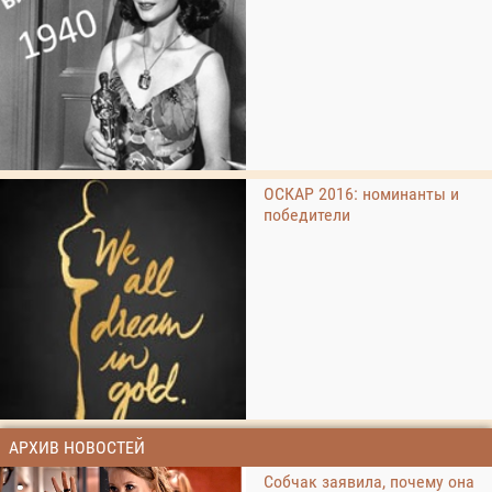
ОСКАР 2016: номинанты и
победители
АРХИВ НОВОСТЕЙ
Собчак заявила, почему она