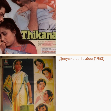
Девушка из Бомбея (1953)