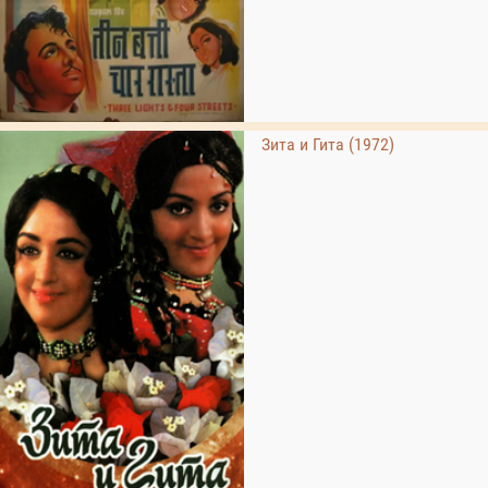
Зита и Гита (1972)