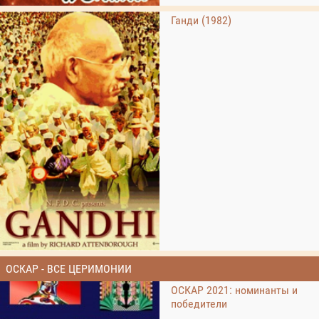
Ганди (1982)
ОСКАР - ВСЕ ЦЕРИМОНИИ
ОСКАР 2021: номинанты и
победители