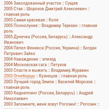
2006 Заколдованный участок :: Сущев
2005 Стая :: Шорохов Дмитрий Алексеевич ::
главная роль
2005 Самая красивая :: Коля
2005 Полнолуние :: Владимир Терехин :: главная
роль
2005 Дунечка (Россия, Беларусь) :: Александр
Иванович
2004 Пепел Феникса (Россия, Украина) :: Богдан
Петрович Зайко
2004 Наваждение :: эпизод
2004 Московская сага :: Петухов
2003 Спасти и выжить :: Владимир Журавин
2003 Огнеборцы
:: Кузнецов :: главная роль
2003 Лучший город Земли :: Василий Морозов ::
главная роль
2003 Киднеппинг (Россия, Беларусь) :: Андрей
Николаевич
2003 Запомните, меня зовут Рогозин! :: Рогозин ::