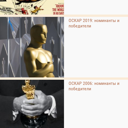
ОСКАР 2019: номинанты и
победители
ОСКАР 2006: номинанты и
победители