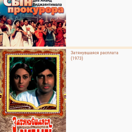
Затянувшаяся расплата
(1973)