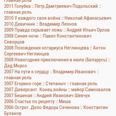
главная роль
2011 Голубка :: Петр Дмитриевич Подольский ::
главная роль
2010 У каждого своя война :: Николай Афанасьевич
2010 Девичник :: Владимир Леонов
2009 Правда скрывает ложь :: Андрей Ильич Орлов
2008 Синие ночи :: Павел Константинович
Скворцов
2008 Похождения нотариуса Неглинцева :: Антон
Сергеевич Неглинцев
2008 Новогодние приключения в июле (Беларусь) ::
Дед Мороз
2007 На пути к сердцу :: Владимир Иванович ::
главная роль
2007 Егорино горе :: Степаныч :: главная роль
2007 Диверсант. Конец войны :: майор Самохвалов
2007 Бешеная :: Андрей Иванович Шевчук
2006 Счастье по рецепту :: Миша
2006 Острог. Дело Федора Сеченова :: Константин
Буланов