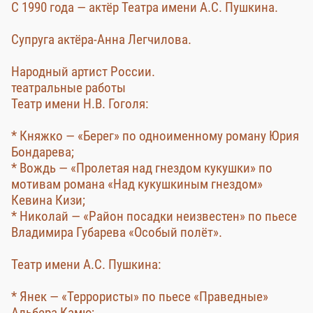
С 1990 года — актёр Театра имени А.С. Пушкина.
Супруга актёра-Анна Легчилова.
Народный артист России.
театральные работы
Театр имени Н.В. Гоголя:
* Княжко — «Берег» по одноименному роману Юрия
Бондарева;
* Вождь — «Пролетая над гнездом кукушки» по
мотивам романа «Над кукушкиным гнездом»
Кевина Кизи;
* Николай — «Район посадки неизвестен» по пьесе
Владимира Губарева «Особый полёт».
Театр имени А.С. Пушкина:
* Янек — «Террористы» по пьесе «Праведные»
Альбера Камю;