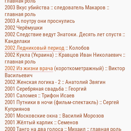
главная роль
2003 Вкус убийства :: следователь Макаров ::
главная роль
2003 А поутру они проснулись
2002 Черёмушки
2002 Следствие ведут Знатоки. Десять лет спустя ::
Канделаки
2002 Ледниковый период
:: Колобов
2002 Кукла (Украина) :: Кравцов Иван Николаевич ::
главная роль
2002 Из жизни врача
(короткометражный) :: Виктор
Васильевич
2002 Женская логика - 2 :: Анатолий Звягин
2001 Серебряная свадьба :: Георгий
2001 Саломея :: Трифон Исаев
2001 Путники в ночи (фильм-спектакль) :: Сергей
Куприянов
2001 Московские окна :: Василий Морозов
2001 Жёлтый карлик :: Семенов
2000 Танго на два голоса :: Михаил :: главная роль