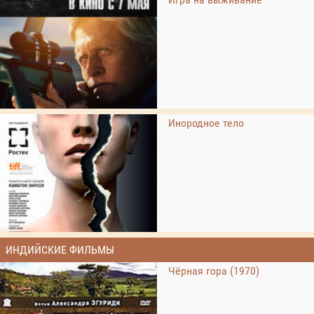
Инородное тело
ИНДИЙСКИЕ ФИЛЬМЫ
Чёрная гора (1970)