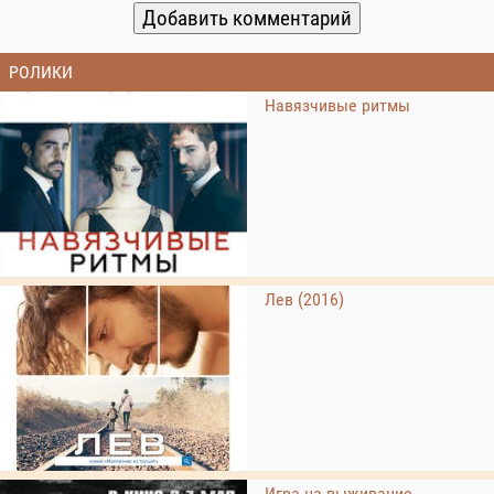
РОЛИКИ
Навязчивые ритмы
Лев (2016)
Игра на выживание