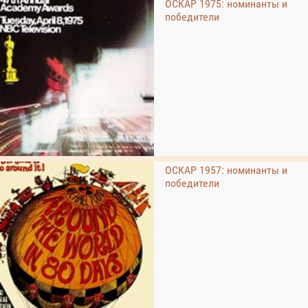
ОСКАР 1975: номинанты и
победители
ОСКАР 1957: номинанты и
победители