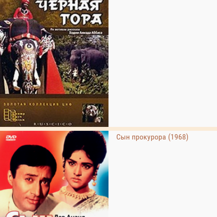
Сын прокурора (1968)